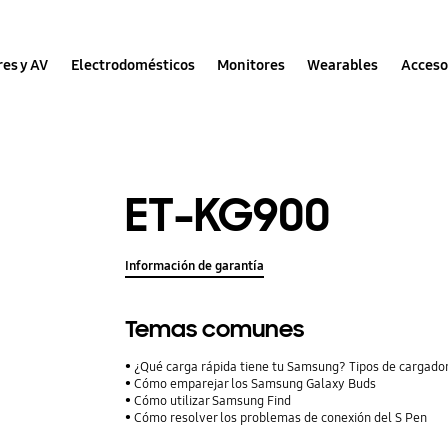
res y AV
Electrodomésticos
Monitores
Wearables
Acceso
ET-KG900
Información de garantía
Temas comunes
¿Qué carga rápida tiene tu Samsung? Tipos de cargador
Cómo emparejar los Samsung Galaxy Buds
Cómo utilizar Samsung Find
Cómo resolver los problemas de conexión del S Pen