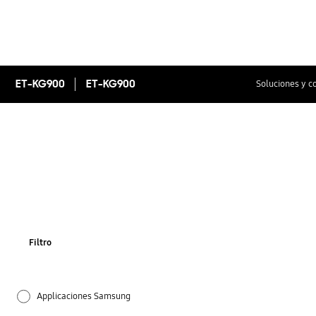
ET-KG900
ET-KG900
Soluciones y c
Filtro
Applicaciones Samsung