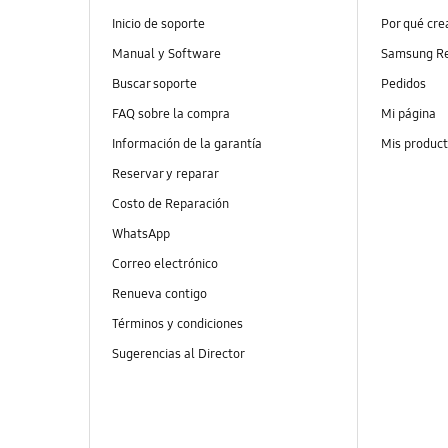
Inicio de soporte
Por qué cr
Manual y Software
Samsung R
Buscar soporte
Pedidos
FAQ sobre la compra
Mi página
Información de la garantía
Mis produc
Reservar y reparar
Costo de Reparación
WhatsApp
Correo electrónico
Renueva contigo
Términos y condiciones
Sugerencias al Director