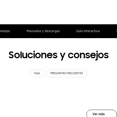
onsejos
Manuales y descargas
Guía Interactiva
Soluciones y consejos
Todo
PREGUNTAS FRECUENTES
Ver más