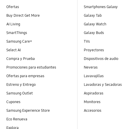
Ofertas
Smartphones Galaxy
Buy Direct Get More
Galaxy Tab
AI Living
Galaxy Watch
SmartThings
Galaxy Buds
Samsung Care+
TVs
Select AI
Proyectores
Compra y Prueba
Dispositivos de audio
Promociones para estudiantes
Neveras
Ofertas para empresas
Lavavajillas
Estreno y Entrego
Lavadoras y Secadoras
Samsung Outlet
Aspiradoras
Cupones
Monitores
Samsung Experience Store
Accesorios
Eco Renueva
Explora