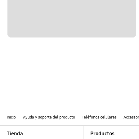
Inicio
Ayuda y soporte del producto
Teléfonos celulares
Accessor
Footer Navigation
Tienda
Productos