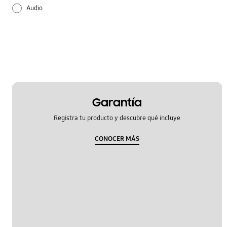
Audio
Bateria
Configuración
Cómo se utiliza
Encendido
Garantía
Registra tu producto y descubre qué incluye
Hardware
CONOCER MÁS