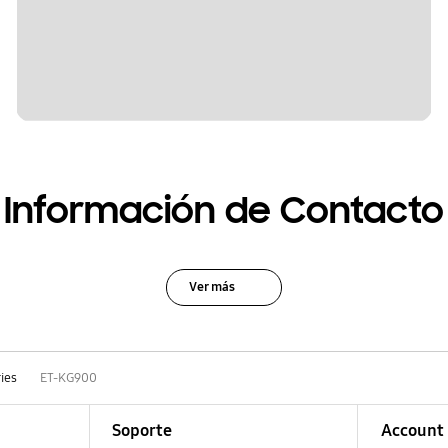
Información de Contacto
Ver más
ies
ET-KG900
Soporte
Account