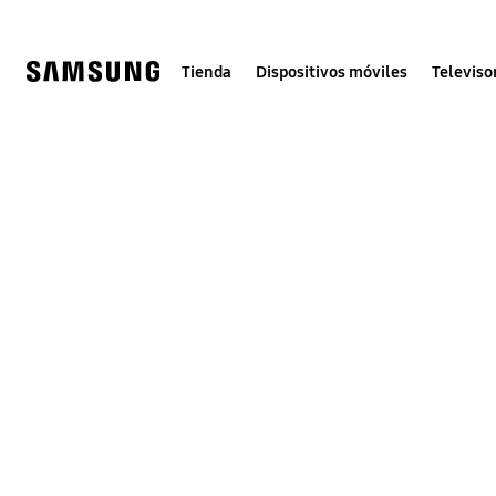
Skip
to
content
Tienda
Dispositivos móviles
Televiso