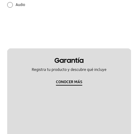
Audio
Bateria
Configuración
Cómo se utiliza
Encendido
Garantía
Registra tu producto y descubre qué incluye
Hardware
CONOCER MÁS