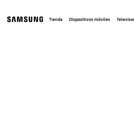
Skip
to
content
Tienda
Dispositivos móviles
Televiso