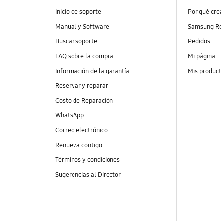
Inicio de soporte
Por qué cr
Manual y Software
Samsung R
Buscar soporte
Pedidos
FAQ sobre la compra
Mi página
Información de la garantía
Mis produc
Reservar y reparar
Costo de Reparación
WhatsApp
Correo electrónico
Renueva contigo
Términos y condiciones
Sugerencias al Director