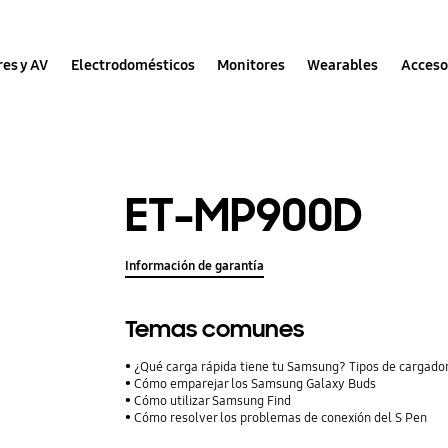
res y AV
Electrodomésticos
Monitores
Wearables
Acceso
ET-MP900D
Información de garantía
Temas comunes
¿Qué carga rápida tiene tu Samsung? Tipos de cargador
Cómo emparejar los Samsung Galaxy Buds
Cómo utilizar Samsung Find
Cómo resolver los problemas de conexión del S Pen