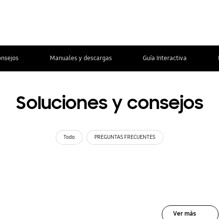
onsejos
Manuales y descargas
Guía Interactiva
Soluciones y consejos
Todo
PREGUNTAS FRECUENTES
Ver más