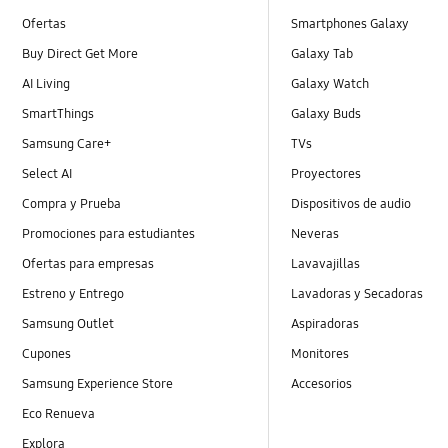
Ofertas
Smartphones Galaxy
Buy Direct Get More
Galaxy Tab
AI Living
Galaxy Watch
SmartThings
Galaxy Buds
Samsung Care+
TVs
Select AI
Proyectores
Compra y Prueba
Dispositivos de audio
Promociones para estudiantes
Neveras
Ofertas para empresas
Lavavajillas
Estreno y Entrego
Lavadoras y Secadoras
Samsung Outlet
Aspiradoras
Cupones
Monitores
Samsung Experience Store
Accesorios
Eco Renueva
Explora