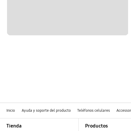
Inicio
Ayuda y soporte del producto
Teléfonos celulares
Accessor
Footer Navigation
Tienda
Productos