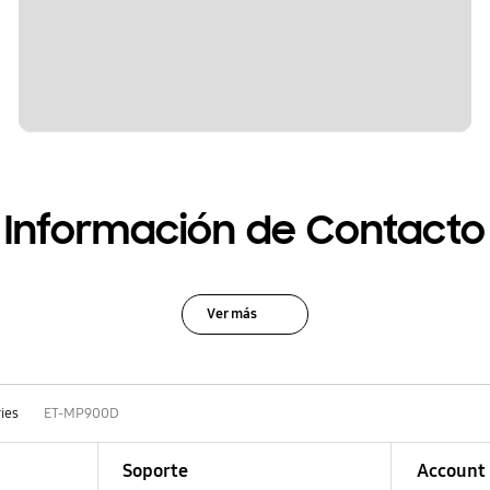
Información de Contacto
Ver más
ies
ET-MP900D
Soporte
Account