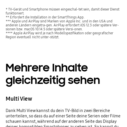
* TV-Gerät und Smartphone müssen eingeschal-tet sein, damit dieser Dienst
funktioniert.
** Erfordert die Installation in der SmartThings App.
*** Apple und AirPlay sind Marken von Apple Inc. und in den USA und
anderen Ländern eingetra-gen. AirPlay erfordert iOS 12.3 oder spätere Ver-
sionen bzw. macOS 10.14.5 oder spätere Versi-onen.
**** Apple AirPlay wird je nach Modellspezifikation oder geografischer
Region eventuell nicht unter-stützt.
Mehrere Inhalte
gleichzeitig sehen
Multi View
Dank Multi View kannst du dein TV-Bild in zwei Bereiche
unterteilen, so dass du auf einer Seite deine Serien oder Filme
schauen kannst, während auf der anderen Seite das Display
deines kompatiblen Smartphones zu sehen ist. So kannst du