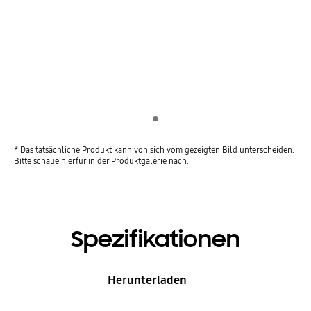
Indicator 1
* Das tatsächliche Produkt kann von sich vom gezeigten Bild unterscheiden.
Bitte schaue hierfür in der Produktgalerie nach.
Spezifikationen
Herunterladen