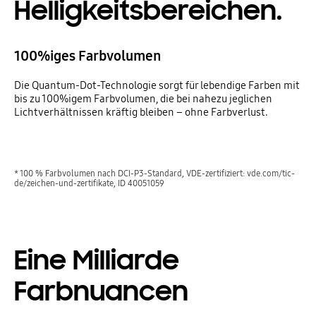
Helligkeitsbereichen.
100%iges Farbvolumen
Die Quantum-Dot-Technologie sorgt für lebendige Farben mit
bis zu 100%igem Farbvolumen, die bei nahezu jeglichen
Lichtverhältnissen kräftig bleiben – ohne Farbverlust.
* 100 % Farbvolumen nach DCI-P3-Standard, VDE-zertifiziert: vde.com/tic-
de/zeichen-und-zertifikate, ID 40051059
Eine Milliarde
Farbnuancen