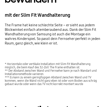
mit der Slim Fit Wandhalterung
The Frame hat keine schlechte Seite – er sieht aus jedem
Blickwinkel einfach atemberaubend aus. Dank der Slim Fit
Wandhalterung von Samsung ist auch die Montage ein
wahres Kinderspiel. So passt dein Fernseher perfekt in jeden
Raum, ganz gleich, wie klein er ist.
* Horizontale oder vertikale Installation mit Slim Fit Wandhalterung
möglich, die beim Kauf des 32-Zoll The Frame enthalten ist.
** Der Abstand zwischen Wand und Fernseher kann je nach Wandart und
Installationsmethode variieren.
*** Es kann zu einem geringfügigen Abstand zwischen Wand und TV
kommen, wenn die Wand nicht ganz eben ist oder vom Boden aus schräg
gebaut wurde oder wenn das TV nicht korrekt montiert wurde