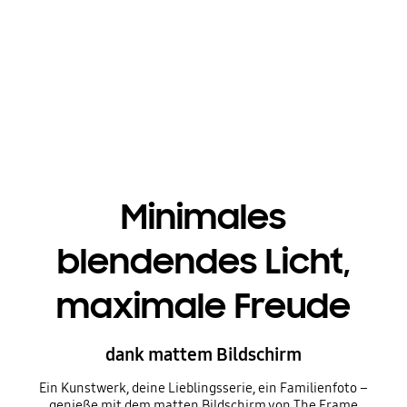
Minimales
blendendes Licht,
maximale Freude
dank mattem Bildschirm
Ein Kunstwerk, deine Lieblingsserie, ein Familienfoto –
genieße mit dem matten Bildschirm von The Frame