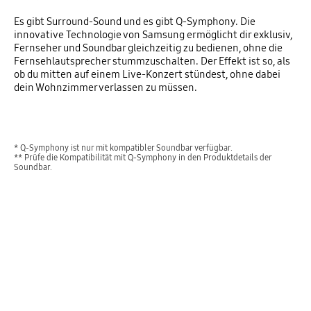
Es gibt Surround-Sound und es gibt Q-Symphony. Die
innovative Technologie von Samsung ermöglicht dir exklusiv,
Fernseher und Soundbar gleichzeitig zu bedienen, ohne die
Fernsehlautsprecher stummzuschalten. Der Effekt ist so, als
ob du mitten auf einem Live-Konzert stündest, ohne dabei
dein Wohnzimmer verlassen zu müssen.
* Q-Symphony ist nur mit kompatibler Soundbar verfügbar.
** Prüfe die Kompatibilität mit Q-Symphony in den Produktdetails der
Soundbar.