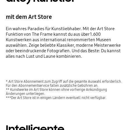
mit dem Art Store
Ein wahres Paradies für Kunstliebhaber. Mit der Art Store
Funktion von The Frame kannst du aus über 1.600
Kunstwerken aus international renommierten Museen
auswählen. Zeige beliebte Klassiker, moderne Meisterwerke
oder beeindruckende Fotografien. Und das Beste: Du kannst
alles nach Lust und Laune kombinieren.
* Art Store Abonnement zum Zugriff auf die gesamte Auswahl erforderlich.
Für den Abonnementservice fallen zusätzliche Gebühren an.
** Kunstwerke im Art Store können ohne vorherige Ankündigung
Änderungen unterliegen.
***Der Art Store ist in einigen Ländern eventuell nicht verfügbar.
Intelligente