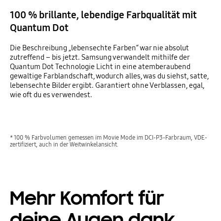
100 % brillante, lebendige Farbqualität mit
Quantum Dot
Die Beschreibung „lebensechte Farben“ war nie absolut
zutreffend – bis jetzt. Samsung verwandelt mithilfe der
Quantum Dot Technologie Licht in eine atemberaubend
gewaltige Farblandschaft, wodurch alles, was du siehst, satte,
lebensechte Bilder ergibt. Garantiert ohne Verblassen, egal,
wie oft du es verwendest.
* 100 % Farbvolumen gemessen im Movie Mode im DCI-P3-Farbraum, VDE-
zertifiziert, auch in der Weitwinkelansicht.
Mehr Komfort für
deine Augen dank