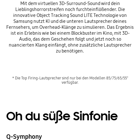
Mit dem virtuellen 3D-Surround-Sound wird dein
Lieblingshorrorstreifen noch furchteinflößender. Die
innovative Object Tracking Sound LITE Technologie von
Samsung nutzt KI und die unteren Lautsprecher deines
Fernsehers, um Overhead-Klänge zu simulieren. Das Ergebnis
ist ein Erlebnis wie bei einem Blockbuster im Kino, mit 3D-
Audio, das dem Geschehen folgt und jetzt noch so
nuancierten Klang einfängt, ohne zusätzliche Lautsprecher
zu benötigen.
* Die Top Firing-Lautsprecher sind nur bei den Modellen 85/75/65/55"
verfügbar.
Oh du süße Sinfonie
Q-Symphony