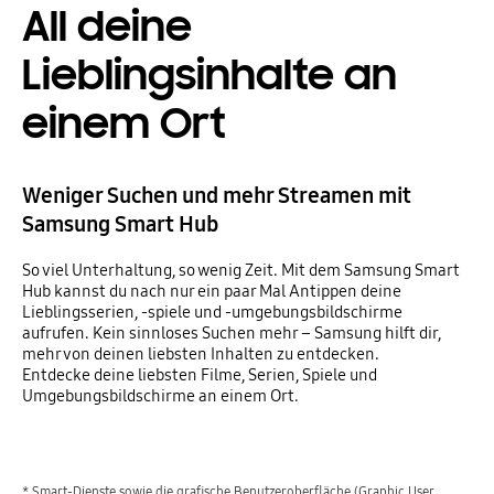
All deine
Lieblingsinhalte an
einem Ort
Weniger Suchen und mehr Streamen mit
Samsung Smart Hub
So viel Unterhaltung, so wenig Zeit. Mit dem Samsung Smart
Hub kannst du nach nur ein paar Mal Antippen deine
Lieblingsserien, -spiele und -umgebungsbildschirme
aufrufen. Kein sinnloses Suchen mehr – Samsung hilft dir,
mehr von deinen liebsten Inhalten zu entdecken.
Entdecke deine liebsten Filme, Serien, Spiele und
Umgebungsbildschirme an einem Ort.
* Smart-Dienste sowie die grafische Benutzeroberfläche (Graphic User