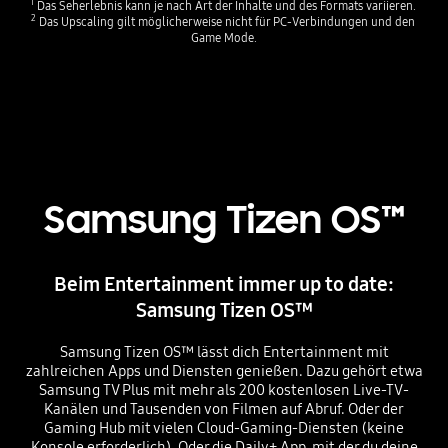
1
 Das Seherlebnis kann je nach Art der Inhalte und des Formats variieren. 
2
 Das Upscaling gilt möglicherweise nicht für PC-Verbindungen und den 
Game Mode.
Samsung Tizen OS™
Beim Entertainment immer up to date:
Samsung Tizen OS™
Samsung Tizen OS™ lässt dich Entertainment mit
zahlreichen Apps und Diensten genießen. Dazu gehört etwa
Samsung TV Plus mit mehr als 200 kostenlosen Live-TV-
Kanälen und Tausenden von Filmen auf Abruf. Oder der
Gaming Hub mit vielen Cloud-Gaming-Diensten (keine
Konsole erforderlich). Oder die Daily+ App, mit der du deine