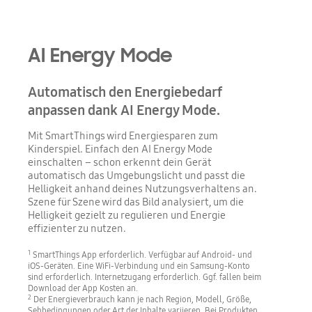
AI Energy Mode
Automatisch den Energiebedarf
anpassen dank AI Energy Mode.
Mit SmartThings wird Energiesparen zum
Kinderspiel. Einfach den AI Energy Mode
einschalten – schon erkennt dein Gerät
automatisch das Umgebungslicht und passt die
Helligkeit anhand deines Nutzungsverhaltens an.
Szene für Szene wird das Bild analysiert, um die
Helligkeit gezielt zu regulieren und Energie
effizienter zu nutzen.
1
SmartThings App erforderlich. Verfügbar auf Android- und
iOS-Geräten. Eine WiFi-Verbindung und ein Samsung-Konto
sind erforderlich. Internetzugang erforderlich. Ggf. fallen beim
Download der App Kosten an.
2
Der Energieverbrauch kann je nach Region, Modell, Größe,
Sehbedingungen oder Art der Inhalte variieren. Bei Produkten,