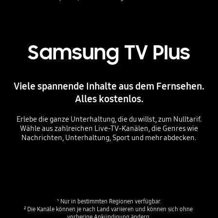
Samsung TV Plus
Viele spannende Inhalte aus dem Fernsehen.
Alles kostenlos.
Erlebe die ganze Unterhaltung, die du willst, zum Nulltarif.
Wähle aus zahlreichen Live-TV-Kanälen, die Genres wie
Nachrichten, Unterhaltung, Sport und mehr abdecken.
¹ Nur in bestimmten Regionen verfügbar.​
² Die Kanäle können je nach Land variieren und können sich ohne 
vorherige Ankündigung ändern.​