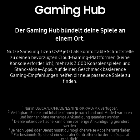
Gaming Hub
Der Gaming Hub bündelt deine Spiele an
einem Ort.
Nutze Samsung Tizen OS™ jetzt als komfortable Schnittstelle
zu deinen bevorzugten Cloud-Gaming-Plattformen (keine
Konsole erforderlich), mehr als 3.000 Konsolenspielen und
Stand-alone-Apps. Auf deinen Geschmack basierende
Gaming-Empfehlungen helfen dir neue passende Spiele zu
finden.
1
Nur in US/CA/UK/FR/DE/ES/IT/BR/KR/AU/MX verfügbar.
2
Verfügbare Spiele und Inhalte können je nach Land und Modell variieren
und können ohne vorherige Ankündigung geändert werden.
3
Die Benutzeroberfläche kann ohne vorherige Ankündigung geändert
werden.
4
Je nach Spiel oder Dienst musst du möglicherweise Apps herunterladen.
5
Für bestimmte Spiele ist ein separater Controller erforderlich (separat
erhältlich).