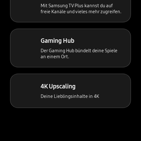
Mit Samsung TV Plus kannst du auf
freie Kanäle und vieles mehr zugreifen.
Gaming Hub
Der Gaming Hub bündelt deine Spiele
an einem Ort.
4K Upscaling
Deine Lieblingsinhalte in 4K