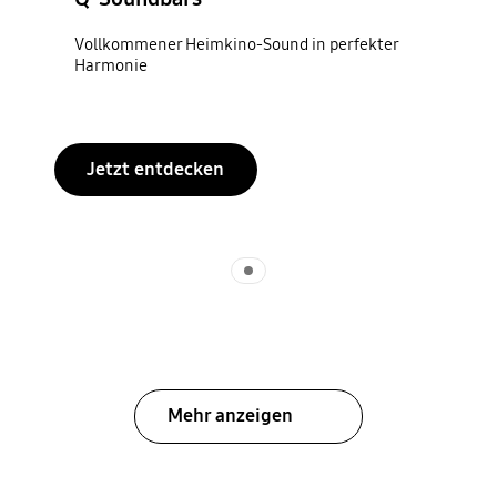
Vollkommener Heimkino-Sound in perfekter
Harmonie
Jetzt entdecken
Indicator 1
Mehr anzeigen