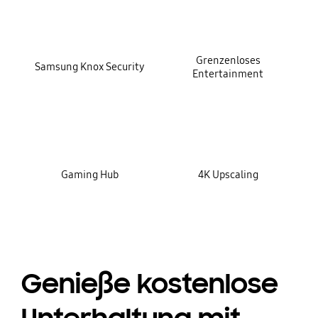
Grenzenloses
Samsung Knox Security
Entertainment
Gaming Hub
4K Upscaling
Genieße kostenlose