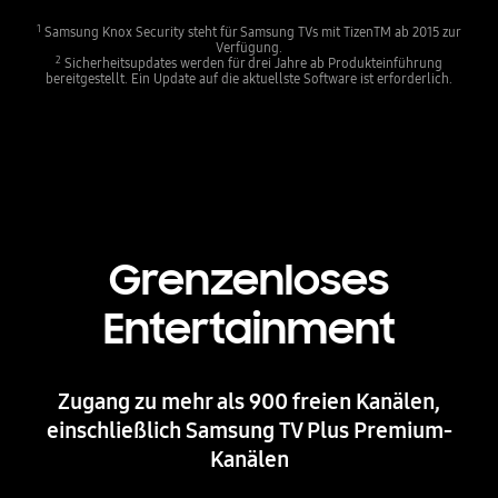
1
Samsung Knox Security steht für Samsung TVs mit TizenTM ab 2015 zur
Verfügung.
2
Sicherheitsupdates werden für drei Jahre ab Produkteinführung
bereitgestellt. Ein Update auf die aktuellste Software ist erforderlich.
Grenzenloses
Entertainment
Zugang zu mehr als 900 freien Kanälen,
einschließlich Samsung TV Plus Premium-
Kanälen