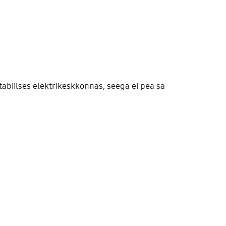
abiilses elektrikeskkonnas, seega ei pea sa