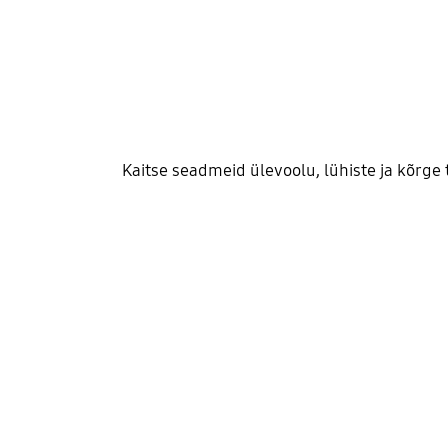
Kaitse seadmeid ülevoolu, lühiste ja kõrge