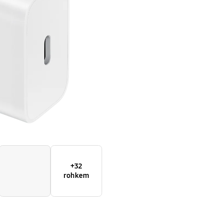
+32
rohkem