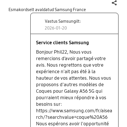
share
Esmakordselt avaldatud Samsung France
Vastus Samsungilt:
2026-01-20
Service clients Samsung
Bonjour Phil22, Nous vous
remercions d’avoir partagé votre
avis. Nous regrettons que votre
expérience n'ait pas été à la
hauteur de vos attentes. Nous vous
proposons d'autres modèles de
Coques pour Galaxy A56 5G qui
pourraient mieux répondre à vos
besoins sur:
https://www.samsung.com/fr/aisea
rch/?searchvalue=coque%20A56
Nous espérons avoir l'opportunité