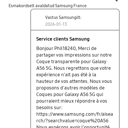
share
Esmakordselt avaldatud Samsung France
Vastus Samsungilt:
2026-01-13
Service clients Samsung
Bonjour Phil18240, Merci de
partager vos impressions sur notre
Coque transparente pour Galaxy
A56 5G. Nous regrettons que votre
expérience n'ait pas été à la
hauteur de vos attentes. Nous vous
proposons d'autres modèles de
Coques pour Galaxy A56 5G qui
pourraient mieux répondre à vos
besoins sur:
https://www.samsung.com/fr/aisea
rch/?searchvalue=coque%20A56
Nous espérons avoir l'opportunité