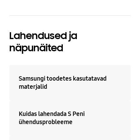
Lahendused ja
näpunäited
Samsungi toodetes kasutatavad
materjalid
Kuidas lahendada S Peni
ühendusprobleeme