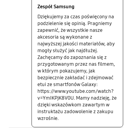
Zespół Samsung
Dziękujemy za czas poświęcony na
podzielenie się opinią. Pragniemy
zapewnić, że wszystkie nasze
akcesoria są wykonane z
najwyższej jakości materiałów, aby
mogły służyć jak najdłużej.
Zachęcamy do zapoznania się z
przygotowanym przez nas filmem,
w którym pokazujemy, jak
bezpiecznie zakładać i zdejmować
etui ze smartfonów Galaxy:
https://www.youtube.com/watch?
v=YmIKPjK8V0U. Mamy nadzieję, że
dzięki wskazówkom zawartym w
instruktażu zadowolenie z zakupu
wzrośnie.