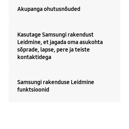
Akupanga ohutusnõuded
Kasutage Samsungi rakendust
Leidmine, et jagada oma asukohta
sõprade, lapse, pere ja teiste
kontaktidega
Samsungi rakenduse Leidmine
funktsioonid