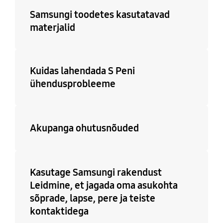
Samsungi toodetes kasutatavad
materjalid
Kuidas lahendada S Peni
ühendusprobleeme
Akupanga ohutusnõuded
Kasutage Samsungi rakendust
Leidmine, et jagada oma asukohta
sõprade, lapse, pere ja teiste
kontaktidega