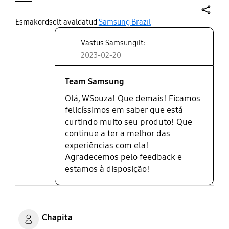
para baixo.
share
Esmakordselt avaldatud
Samsung Brazil
Vastus Samsungilt:
2023-02-20
Team Samsung
Olá, WSouza! Que demais! Ficamos
felicíssimos em saber que está
curtindo muito seu produto! Que
continue a ter a melhor das
experiências com ela!
Agradecemos pelo feedback e
estamos à disposição!
Chapita