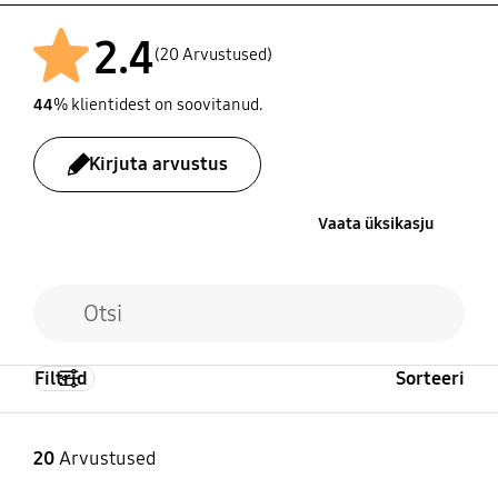
2.4
(20 Arvustused)
44
% klientidest on soovitanud.
Kirjuta arvustus
Vaata üksikasju
Filtrid
Sorteeri
20
Arvustused