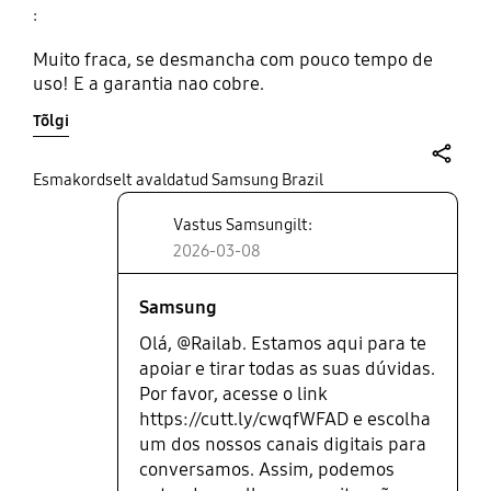
:
Muito fraca, se desmancha com pouco tempo de
uso! E a garantia nao cobre.
Tõlgi
share
Esmakordselt avaldatud Samsung Brazil
Vastus Samsungilt:
2026-03-08
Samsung
Olá, @Railab. Estamos aqui para te
apoiar e tirar todas as suas dúvidas.
Por favor, acesse o link
https://cutt.ly/cwqfWFAD e escolha
um dos nossos canais digitais para
conversamos. Assim, podemos