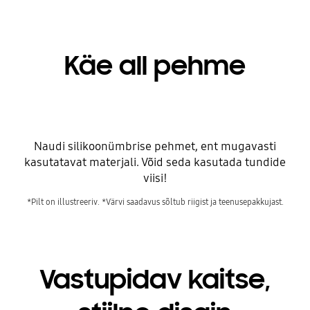
Käe all pehme
Naudi silikoonümbrise pehmet, ent mugavasti
kasutatavat materjali. Võid seda kasutada tundide
viisi!
*Pilt on illustreeriv. *Värvi saadavus sõltub riigist ja teenusepakkujast.
Vastupidav kaitse,