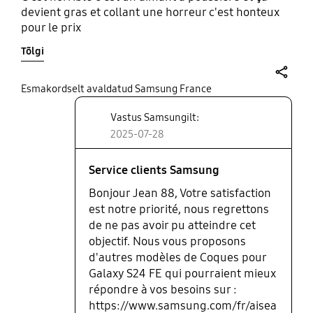
devient gras et collant une horreur c'est honteux
pour le prix
Tõlgi
share
Esmakordselt avaldatud Samsung France
Vastus Samsungilt:
2025-07-28
Service clients Samsung
Bonjour Jean 88, Votre satisfaction
est notre priorité, nous regrettons
de ne pas avoir pu atteindre cet
objectif. Nous vous proposons
d'autres modèles de Coques pour
Galaxy S24 FE qui pourraient mieux
répondre à vos besoins sur :
https://www.samsung.com/fr/aisea