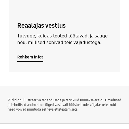
Reaalajas vestlus
Tutvuge, kuidas tooted töötavad, ja saage
nõu, millised sobivad teie vajadustega.
Rohkem infot
Pildid on illustreeriva tähendusega ja tarvikuid müüakse eraldi. Omadused
ja tehnilised andmed on õiged vastavalt tööstuslikule väljalaskele, kuid
need võivad muutuda eelneva etteteatamiseta.