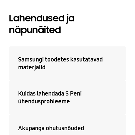
Lahendused ja
näpunäited
Samsungi toodetes kasutatavad
materjalid
Kuidas lahendada S Peni
ühendusprobleeme
Akupanga ohutusnõuded