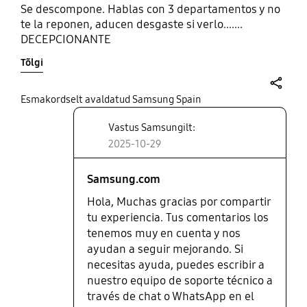
Se descompone. Hablas con 3 departamentos y no
te la reponen, aducen desgaste si verlo.......
DECEPCIONANTE
Tõlgi
share
Esmakordselt avaldatud Samsung Spain
Vastus Samsungilt:
2025-10-29
Samsung.com
Hola, Muchas gracias por compartir
tu experiencia. Tus comentarios los
tenemos muy en cuenta y nos
ayudan a seguir mejorando. Si
necesitas ayuda, puedes escribir a
nuestro equipo de soporte técnico a
través de chat o WhatsApp en el