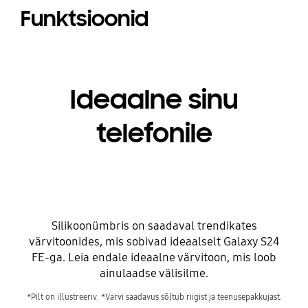
Funktsioonid
Ideaalne sinu
telefonile
Silikoonümbris on saadaval trendikates
värvitoonides, mis sobivad ideaalselt Galaxy S24
FE-ga. Leia endale ideaalne värvitoon, mis loob
ainulaadse välisilme.
*Pilt on illustreeriv. *Värvi saadavus sõltub riigist ja teenusepakkujast.