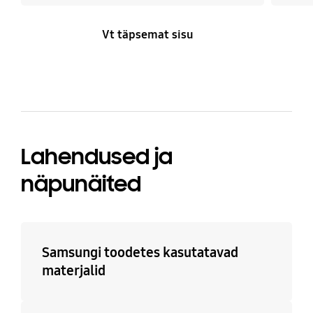
Vt täpsemat sisu
Lahendused ja
näpunäited
Samsungi toodetes kasutatavad
materjalid