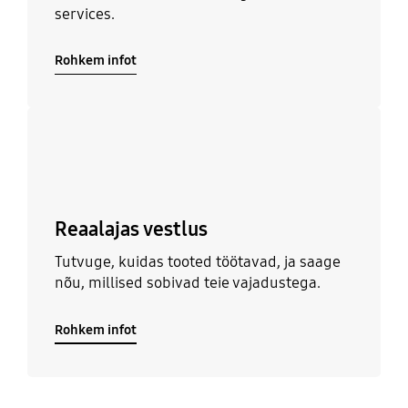
services.
Rohkem infot
Rohkem infot
Reaalajas vestlus
Tutvuge, kuidas tooted töötavad, ja saage
nõu, millised sobivad teie vajadustega.
Rohkem infot