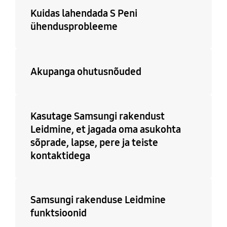
Kuidas lahendada S Peni
ühendusprobleeme
Akupanga ohutusnõuded
Kasutage Samsungi rakendust
Leidmine, et jagada oma asukohta
sõprade, lapse, pere ja teiste
kontaktidega
Samsungi rakenduse Leidmine
funktsioonid