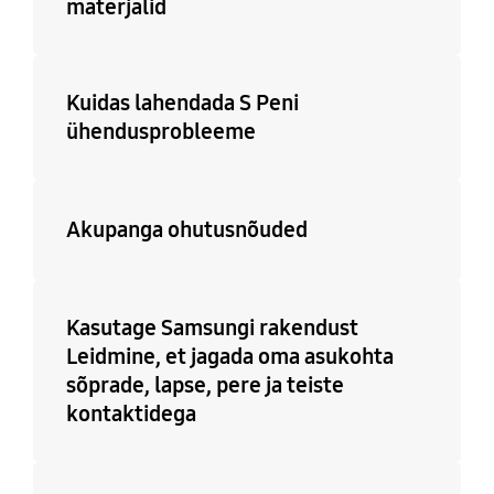
materjalid
Kuidas lahendada S Peni
ühendusprobleeme
Akupanga ohutusnõuded
Kasutage Samsungi rakendust
Leidmine, et jagada oma asukohta
sõprade, lapse, pere ja teiste
kontaktidega