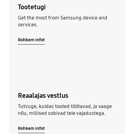
Tootetugi
Get the most from Samsung device and
services.
Rohkem infot
Rohkem infot
Reaalajas vestlus
Tutvuge, kuidas tooted töötavad, ja saage
nõu, millised sobivad teie vajadustega.
Rohkem infot