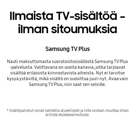
Ilmaista TV-sisältöä –
ilman sitoumuksia
Samsung TV Plus
Nauti maksuttomasta suoratoistosisällöstä Samsung TV Plus
-palvelusta. Valittavana on useita kanavia, jotka tarjoavat
sisältöä erilaisista kiinnostavista aiheista. Nyt ei tarvitse
kysyä ystäviltä, mikä sisältö on suosittua juuri nyt. Avaa vain
Samsung TV Plus, niin saat sen selville.
* Sisältöpalvelut voivat vaihdella alueellisesti ja niitä voidaan muuttaa ilman
erillistä etukäteisilmoitusta.