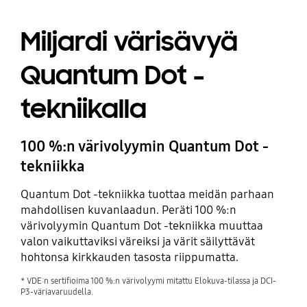
Miljardi värisävyä
Quantum Dot -
tekniikalla
100 %:n värivolyymin Quantum Dot -
tekniikka
Quantum Dot -tekniikka tuottaa meidän parhaan
mahdollisen kuvanlaadun. Peräti 100 %:n
värivolyymin Quantum Dot -tekniikka muuttaa
valon vaikuttaviksi väreiksi ja värit säilyttävät
hohtonsa kirkkauden tasosta riippumatta.
* VDE:n sertifioima 100 %:n värivolyymi mitattu Elokuva-tilassa ja DCI-
P3-väriavaruudella.