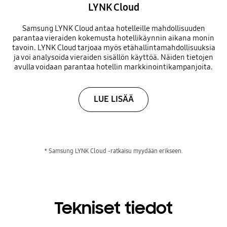
LYNK Cloud
Samsung LYNK Cloud antaa hotelleille mahdollisuuden
parantaa vieraiden kokemusta hotellikäynnin aikana monin
tavoin. LYNK Cloud tarjoaa myös etähallintamahdollisuuksia
ja voi analysoida vieraiden sisällön käyttöä. Näiden tietojen
avulla voidaan parantaa hotellin markkinointikampanjoita.
LUE LISÄÄ
* Samsung LYNK Cloud -ratkaisu myydään erikseen.
Tekniset tiedot