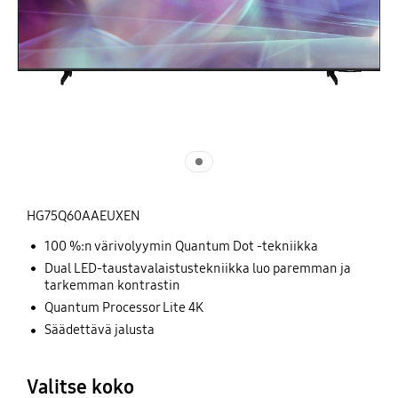
HG75Q60AAEUXEN
100 %:n värivolyymin Quantum Dot -tekniikka
Dual LED-taustavalaistustekniikka luo paremman ja
tarkemman kontrastin
Quantum Processor Lite 4K
Säädettävä jalusta
Valitse koko