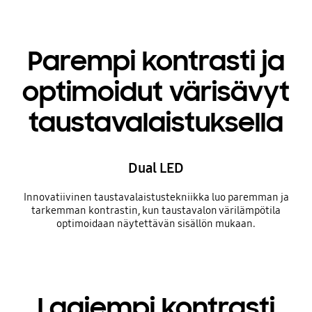
Parempi kontrasti ja
optimoidut värisävyt
taustavalaistuksella
Dual LED
Innovatiivinen taustavalaistustekniikka luo paremman ja
tarkemman kontrastin, kun taustavalon värilämpötila
optimoidaan näytettävän sisällön mukaan.
Laajempi kontrasti