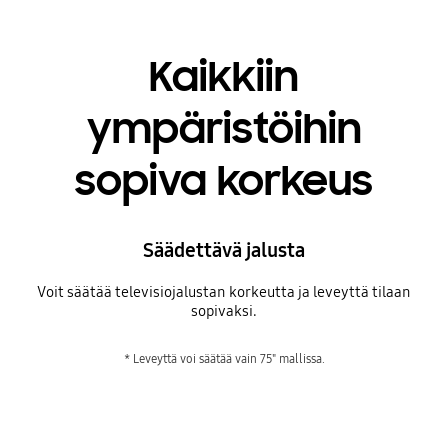
Kaikkiin
ympäristöihin
sopiva korkeus
Säädettävä jalusta
Voit säätää televisiojalustan korkeutta ja leveyttä tilaan
sopivaksi.
* Leveyttä voi säätää vain 75" mallissa.
Kaikkiin ympäristöihin sopiva korkeus