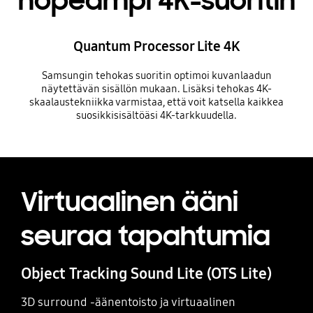
nopeampi 4K-suoritin
Quantum Processor Lite 4K
Samsungin tehokas suoritin optimoi kuvanlaadun
näytettävän sisällön mukaan. Lisäksi tehokas 4K-
skaalaustekniikka varmistaa, että voit katsella kaikkea
suosikkisisältöäsi 4K-tarkkuudella.
Virtuaalinen ääni
seuraa tapahtumia
Object Tracking Sound Lite (OTS Lite)
3D surround -äänentoisto ja virtuaalinen