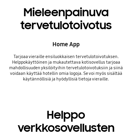
Mieleenpainuva
tervetulotoivotus
Home App
Tarjoaa vieraille ensiluokkaisen tervetulotoivotuksen.
Helppokäyttöinen ja mukautettava kotisovellus tarjoaa
mahdollisuuden yksilöityihin tervetulotoivotuksiin ja siinä
voidaan käyttää hotellin omia logoja. Se voi myös sisältää
käytännöllisiä ja hyödyllisiä tietoja vieraille.
Helppo
verkkosovellusten