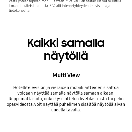
vaatii yhteensopivan mobiililaitteen. * Palvelujen saatavuus voi muuttua
ilman etukäteisilmoitusta. * Vaatii internetyhteyden televisiolla ja
tietokoneella.
Kaikki samalla
näytöllä
Multi View
Hotellitelevision ja vieraiden mobiililaitteiden sisältöä
voidaan näyttää samalla näytöllä samaan aikaan.
Riippumatta siitä, onko kyse ottelun livetilastoista tai pelin
opasvideosta, voit näyttää puhelimen sisältöä näytöllä aivan
uudella tavalla.