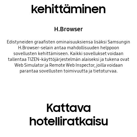
kehittäminen
H.Browser
Edistyneiden graafisten ominaisuuksiensa lisäksi Samsungin
H.Browser-selain antaa mahdollisuuden helppoon
sovellusten kehittämiseen. Kaikki sovellukset voidaan
tallentaa TIZEN-käyttöjärjestelmän alaiseksi ja tukena ovat
Web Simulator ja Remote Web Inspector, joilla voidaan
parantaa sovellusten toimivuutta ja tietoturvaa.
Kattava
hotelliratkaisu