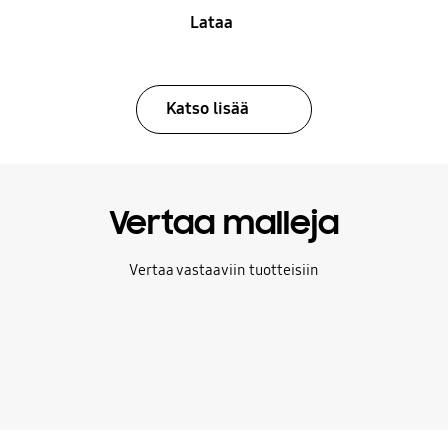
Lataa
Katso lisää
Vertaa malleja
Vertaa vastaaviin tuotteisiin