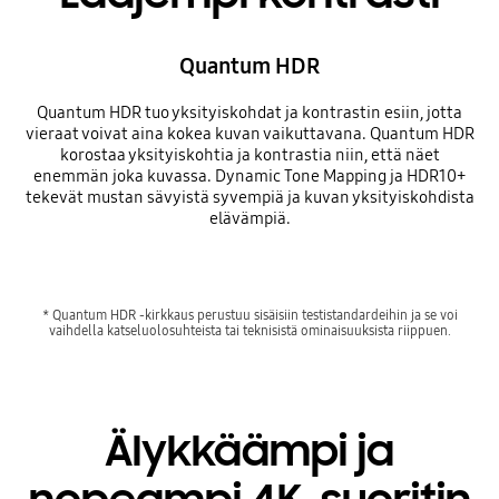
Quantum HDR
Quantum HDR tuo yksityiskohdat ja kontrastin esiin, jotta
vieraat voivat aina kokea kuvan vaikuttavana. Quantum HDR
korostaa yksityiskohtia ja kontrastia niin, että näet
enemmän joka kuvassa. Dynamic Tone Mapping ja HDR10+
tekevät mustan sävyistä syvempiä ja kuvan yksityiskohdista
elävämpiä.
* Quantum HDR -kirkkaus perustuu sisäisiin testistandardeihin ja se voi
vaihdella katseluolosuhteista tai teknisistä ominaisuuksista riippuen.
Älykkäämpi ja