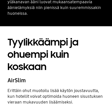
yläkanavan ääni luovat mukaansatempaavia
äänielämyksiä niin pienissä kuin suuremmissakin
huoneissa.
Tyylikkäämpi ja
ohuempi kuin
koskaan
AirSlim
Erittäin ohut muotoilu lisää käytön joustavuutta,
kun hotellit voivat optimoida huoneen sisustuksen
vieraan mukavuuden lisäämiseksi.