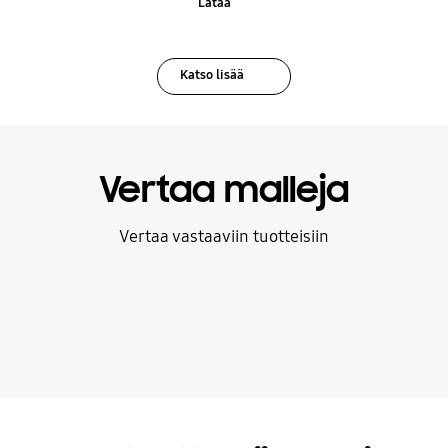
Lataa
Katso lisää
Vertaa malleja
Vertaa vastaaviin tuotteisiin