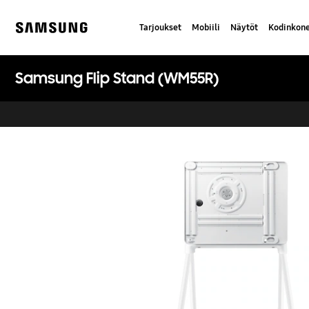
Skip
to
Tarjoukset
Mobiili
Näytöt
Kodinkon
content
Samsung
Samsung Flip Stand (WM55R)