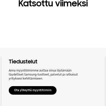
Katsottu viimeksi
Tiedustelut
Anna myyntitiimimme auttaa sinua löytämään
täydelliset Samsung-tuotteet, palvelut ja ratkaisut
yrityksesi kehittämiseen.
Ota yhteyttä myyntitiimiin