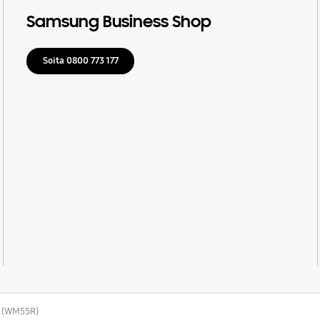
Samsung Business Shop
Soita 0800 773 177
d (WM55R)