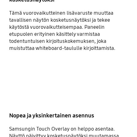
Tämä vuorovaikutteinen lisävaruste muuttaa
tavallisen näytön kosketusnäytöksi ja tekee
käytöstä vuorovaikutteisempaa. Paneelin
etupuolen erityinen käsittely varmistaa
todentuntuisen kirjoituskokemuksen, joka
muistuttaa whiteboard-taululle kirjoittamista.
Nopea ja yksinkertainen asennus
Samsungin Touch Overlay on helppo asentaa.
Näyttö päivittyy kosketusnäytöksi muutamassa