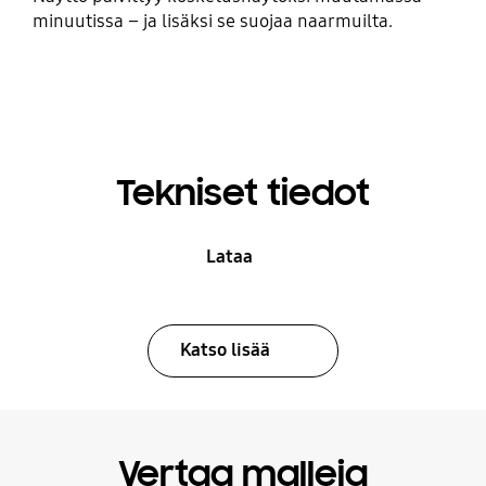
minuutissa – ja lisäksi se suojaa naarmuilta.
Tekniset tiedot
Lataa
Katso lisää
Vertaa malleja