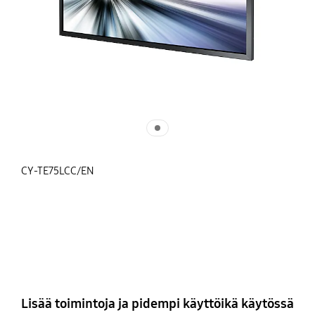
CY-TE75LCC/EN
Lisää toimintoja ja pidempi käyttöikä käytössä