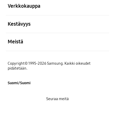
Verkkokauppa
Avata
Kestävyys
Avata
Meistä
Copyright© 1995-2026 Samsung. Kaikki oikeudet
pidätetään.
Suomi/Suomi
Seuraa meitä