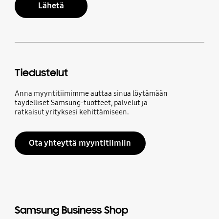
Lähetä
Tiedustelut
Anna myyntitiimimme auttaa sinua löytämään
täydelliset Samsung-tuotteet, palvelut ja
ratkaisut yrityksesi kehittämiseen.
Ota yhteyttä myyntitiimiin
Samsung Business Shop