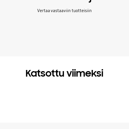
Vertaa vastaaviin tuotteisiin
Katsottu viimeksi