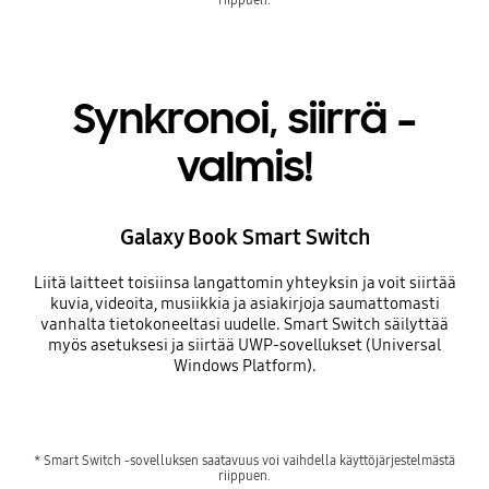
Synkronoi, siirrä –
valmis!
Galaxy Book Smart Switch
Liitä laitteet toisiinsa langattomin yhteyksin ja voit siirtää
kuvia, videoita, musiikkia ja asiakirjoja saumattomasti
vanhalta tietokoneeltasi uudelle. Smart Switch säilyttää
myös asetuksesi ja siirtää UWP-sovellukset (Universal
Windows Platform).
* Smart Switch -sovelluksen saatavuus voi vaihdella käyttöjärjestelmästä
riippuen.