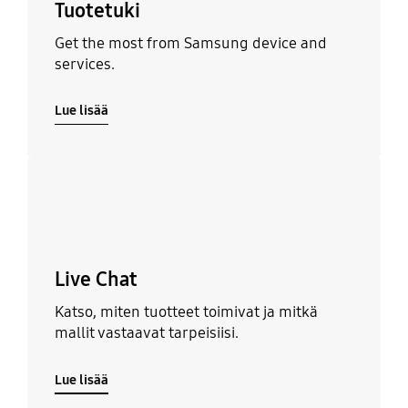
Tuotetuki
Get the most from Samsung device and
services.
Lue lisää
Lue lisää
Live Chat
Katso, miten tuotteet toimivat ja mitkä
mallit vastaavat tarpeisiisi.
Lue lisää