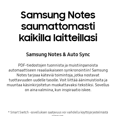
Samsung Notes
saumattomasti
kaikilla laitteillasi
Samsung Notes & Auto Sync
PDF-tiedostojen tuonnista ja muistiinpanoista
automaattiseen reaaliaikaiseen synkronointiin! Samsung
Notes tarjoaa käteviä toimintoja, jotka nostavat
tuottavuuden uudelle tasolle. Voit liittää äänimuistioita ja
muuntaa käsinkirjoitetun muokattavaksi tekstiksi. Sovellus
on aina valmiina, kun inspiraatio iskee.
* Smart Switch -sovelluksen saatavuus voi vaihdella käyttöjärjestelmästä
riippuen.