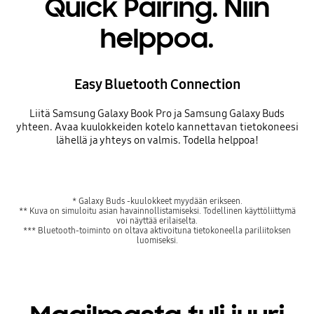
Quick Pairing. Niin
helppoa.
Easy Bluetooth Connection
Liitä Samsung Galaxy Book Pro ja Samsung Galaxy Buds
yhteen. Avaa kuulokkeiden kotelo kannettavan tietokoneesi
lähellä ja yhteys on valmis. Todella helppoa!
* Galaxy Buds -kuulokkeet myydään erikseen.
** Kuva on simuloitu asian havainnollistamiseksi. Todellinen käyttöliittymä
voi näyttää erilaiselta.
*** Bluetooth-toiminto on oltava aktivoituna tietokoneella pariliitoksen
luomiseksi.