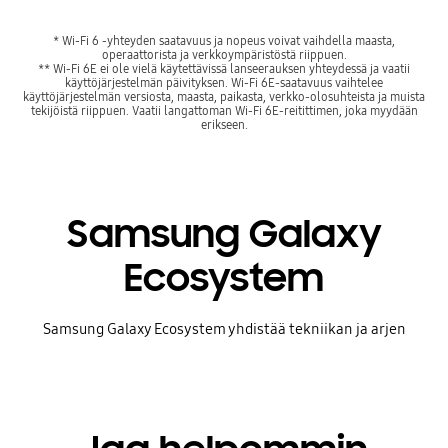
* Wi-Fi 6 -yhteyden saatavuus ja nopeus voivat vaihdella maasta,
operaattorista ja verkkoympäristöstä riippuen.
** Wi-Fi 6E ei ole vielä käytettävissä lanseerauksen yhteydessä ja vaatii
käyttöjärjestelmän päivityksen. Wi-Fi 6E-saatavuus vaihtelee
käyttöjärjestelmän versiosta, maasta, paikasta, verkko-olosuhteista ja muista
tekijöistä riippuen. Vaatii langattoman Wi-Fi 6E-reitittimen, joka myydään
erikseen.
Samsung Galaxy
Ecosystem
Samsung Galaxy Ecosystem yhdistää tekniikan ja arjen