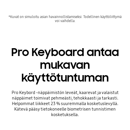
*Kuvat on simuloitu asian havainnollistamiseksi. Todellinen käyttöliittymä
voi vaihdella.
Pro Keyboard antaa
mukavan
käyttötuntuman
Pro Keybord -näppäimistön leveät, kaarevat ja valaistut
näppäimet toimivat pehmeästi, tehokkaasti ja tarkasti.
Helpommat liikkeet 23 % suuremmalla kosketuslevyllä.
Kätevä pääsy tietokoneelle biometrisen tunnistimen
kosketuksella.