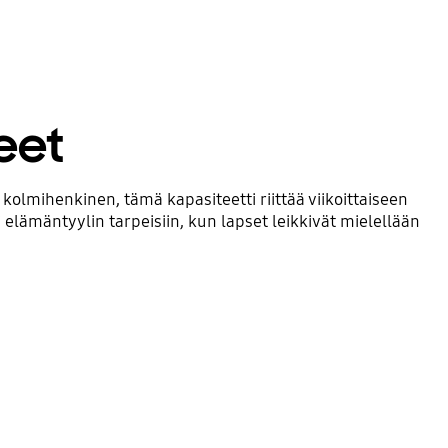
eet
kolmihenkinen, tämä kapasiteetti riittää viikoittaiseen
ämäntyylin tarpeisiin, kun lapset leikkivät mielellään