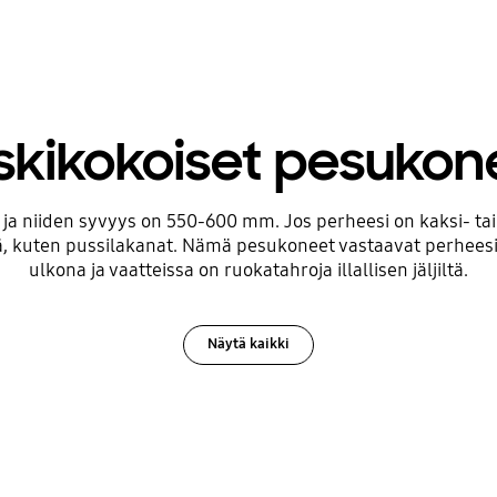
skikokoiset pesukon
 ja niiden syvyys on 550-600 mm. Jos perheesi on kaksi- tai 
 kuten pussilakanat. Nämä pesukoneet vastaavat perheesi el
ulkona ja vaatteissa on ruokatahroja illallisen jäljiltä.
Näytä kaikki