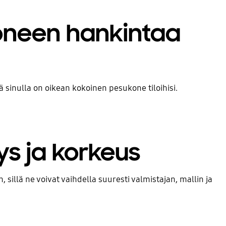
oneen hankintaa
ä sinulla on oikean kokoinen pesukone tiloihisi.
ys ja korkeus
sillä ne voivat vaihdella suuresti valmistajan, mallin ja