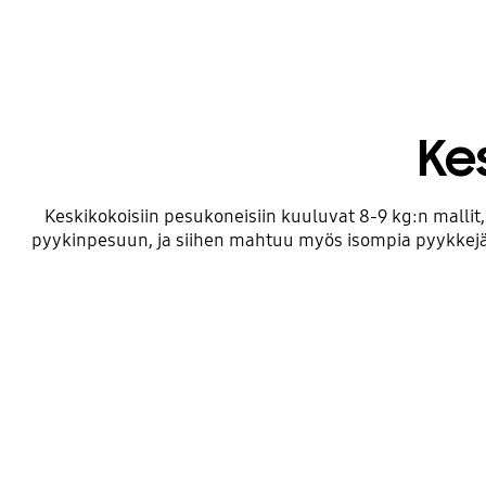
Ke
Keskikokoisiin pesukoneisiin kuuluvat 8-9 kg:n mallit,
pyykinpesuun, ja siihen mahtuu myös isompia pyykkejä,