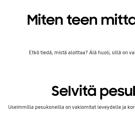
Miten teen mit
Etkö tiedä, mistä aloittaa? Älä huoli, sillä on
Selvitä pesu
Useimmilla pesukoneilla on vakiomitat leveydelle ja kork