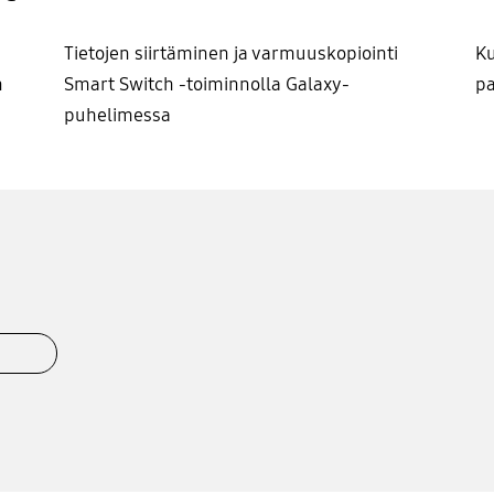
Tietojen siirtäminen ja varmuuskopiointi
Ku
n
Smart Switch -toiminnolla Galaxy-
pa
puhelimessa