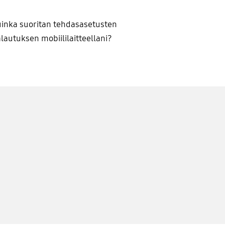
inka suoritan tehdasasetusten
lautuksen mobiililaitteellani?