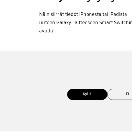
Näin siirrät tiedot iPhonesta tai iPadista
uuteen Galaxy-laitteeseen Smart Switchi
avulla
Kyllä
Ei