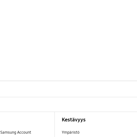
Kestävyys
a Samsung Account
Ympäristö