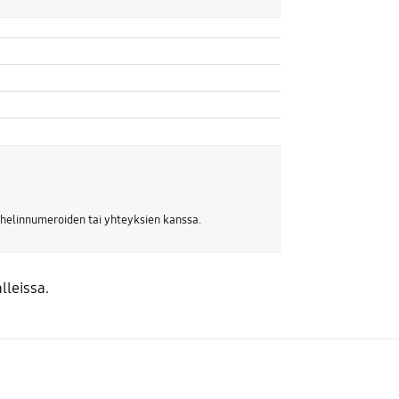
uhelinnumeroiden tai yhteyksien kanssa.
lleissa.