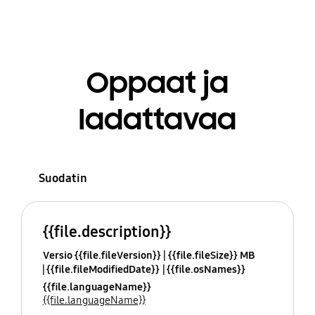
Oppaat ja
ladattavaa
Suodatin
{{file.description}}
Versio {{file.fileVersion}}
{{file.fileSize}} MB
{{file.fileModifiedDate}}
{{file.osNames}}
{{file.languageName}}
{{file.languageName}}