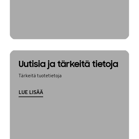
Uutisia ja tärkeitä tietoja
Tärkeitä tuotetietoja
LUE LISÄÄ