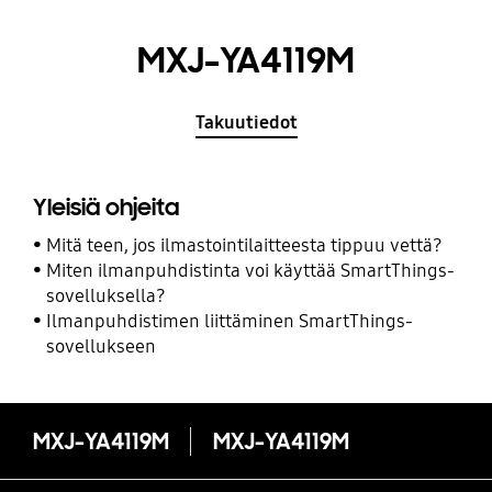
MXJ-YA4119M
Takuutiedot
Yleisiä ohjeita
Mitä teen, jos ilmastointilaitteesta tippuu vettä?
Miten ilmanpuhdistinta voi käyttää SmartThings-
sovelluksella?
Ilmanpuhdistimen liittäminen SmartThings-
sovellukseen
MXJ-YA4119M
MXJ-YA4119M