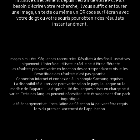
intuitive directement depuis l'écran de votre PC. Plus
besoin d'écrire votre recherche, il vous suffit d'entourer
une image, un texte ou même un QR code sur l'écran avec
votre doigt ou votre souris pour obtenir des résultats
instantanément.
Playing video
Images simulées. Séquences raccourcies. Résultats à des fins illustratives 
uniquement. L'interface utilisateur réelle peut être différente.

Les résultats peuvent varier en fonction des correspondances visuelles. 
L'exactitude des résultats n'est pas garantie.

Connexion Internet et connexion à un compte Samsung requises.

La disponibilité du service peut varier selon le pays, la langue ou le 
modèle de l'appareil. La disponibilité des langues prises en charge peut 
varier. Certaines langues peuvent nécessiter le téléchargement d'un pack 
linguistique.

Le téléchargement et l'installation de Sélection IA peuvent être requis 
lors du premier lancement de l'application.