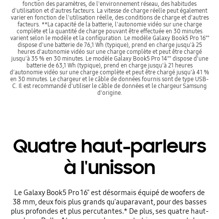
fonction des paramètres, de l'environnement réseau, des habitudes
d'utilisation et d'autres facteurs. La vitesse de charge réelle peut également
varier en fonction de l'utilisation réelle, des conditions de charge et d'autres
facteurs. **La capacité de la batterie, l'autonomie vidéo sur une charge
complète et la quantité de charge pouvant être effectuée en 30 minutes
varient selon le modèle et la configuration. Le modèle Galaxy Book5 Pro 16""
dispose d'une batterie de 76,1 Wh (typique), prend en charge jusqu'à 25
heures d'autonomie vidéo sur une charge complète et peut être chargé
jusqu'à 35 % en 30 minutes. Le modèle Galaxy Book5 Pro 14"" dispose d'une
batterie de 63,1 Wh (typique), prend en charge jusqu'à 21 heures
d'autonomie vidéo sur une charge complète et peut être chargé jusqu'à 41 %
en 30 minutes. Le chargeur et le câble de données fournis sont de type USB-
C. Il est recommandé d'utiliser le câble de données et le chargeur Samsung
d'origine.
Quatre haut-parleurs
à l'unisson
Le Galaxy Book5 Pro 16" est désormais équipé de woofers de
38 mm, deux fois plus grands qu'auparavant, pour des basses
plus profondes et plus percutantes.* De plus, ses quatre haut-