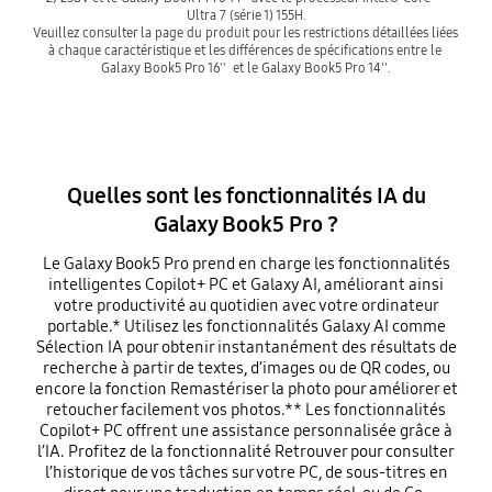
Ultra 7 (série 1) 155H.

Veuillez consulter la page du produit pour les restrictions détaillées liées 
à chaque caractéristique et les différences de spécifications entre le 
Galaxy Book5 Pro 16''  et le Galaxy Book5 Pro 14''.
Quelles sont les fonctionnalités IA du
Galaxy Book5 Pro ?
Le Galaxy Book5 Pro prend en charge les fonctionnalités
intelligentes Copilot+ PC et Galaxy AI, améliorant ainsi
votre productivité au quotidien avec votre ordinateur
portable.* Utilisez les fonctionnalités Galaxy AI comme
Sélection IA pour obtenir instantanément des résultats de
recherche à partir de textes, d’images ou de QR codes, ou
encore la fonction Remastériser la photo pour améliorer et
retoucher facilement vos photos.** Les fonctionnalités
Copilot+ PC offrent une assistance personnalisée grâce à
l’IA. Profitez de la fonctionnalité Retrouver pour consulter
l’historique de vos tâches sur votre PC, de sous-titres en