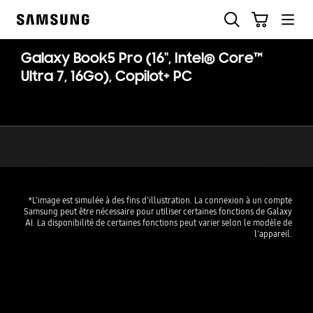
Skip
Recherche
Panier
to
Samsung
content
Galaxy Book5 Pro (16", Intel® Core™
Ultra 7, 16Go), Copilot+ PC
*L'image est simulée à des fins d'illustration. La connexion à un compte
Samsung peut être nécessaire pour utiliser certaines fonctions de Galaxy
AI. La disponibilité de certaines fonctions peut varier selon le modèle de
l'appareil.