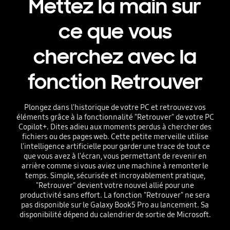
Mettez la main sur
ce que vous
cherchez avec la
fonction Retrouver
Plongez dans l'historique de votre PC et retrouvez vos
éléments grâce à la fonctionnalité "Retrouver" de votre PC
Copilot+. Dites adieu aux moments perdus à chercher des
fichiers ou des pages web. Cette petite merveille utilise
l'intelligence artificielle pour garder une trace de tout ce
que vous avez à l'écran, vous permettant de revenir en
arrière comme si vous aviez une machine à remonter le
temps. Simple, sécurisée et incroyablement pratique,
"Retrouver" devient votre nouvel allié pour une
productivité sans effort. La fonction "Retrouver" ne sera
pas disponible sur le Galaxy Book5 Pro au lancement. Sa
disponibilité dépend du calendrier de sortie de Microsoft.
Playing video