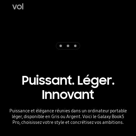
vol
Indicator 1
Indicator 2
Indicator 3
Puissant. Léger.
Innovant
Puissance et élégance réunies dans un ordinateur portable
léger, disponible en Gris ou Argent. Voici le Galaxy Book5
Pro, choisissez votre style et concrétisez vos ambitions.