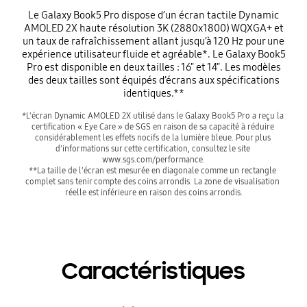
Le Galaxy Book5 Pro dispose d’un écran tactile Dynamic
AMOLED 2X haute résolution 3K (2880x1800) WQXGA+ et
un taux de rafraîchissement allant jusqu’à 120 Hz pour une
expérience utilisateur fluide et agréable*. Le Galaxy Book5
Pro est disponible en deux tailles : 16" et 14". Les modèles
des deux tailles sont équipés d’écrans aux spécifications
identiques.**
*L'écran Dynamic AMOLED 2X utilisé dans le Galaxy Book5 Pro a reçu la 
certification « Eye Care » de SGS en raison de sa capacité à réduire 
considérablement les effets nocifs de la lumière bleue. Pour plus 
d'informations sur cette certification, consultez le site 
www.sgs.com/performance.

**La taille de l'écran est mesurée en diagonale comme un rectangle 
complet sans tenir compte des coins arrondis. La zone de visualisation 
réelle est inférieure en raison des coins arrondis.
Caractéristiques