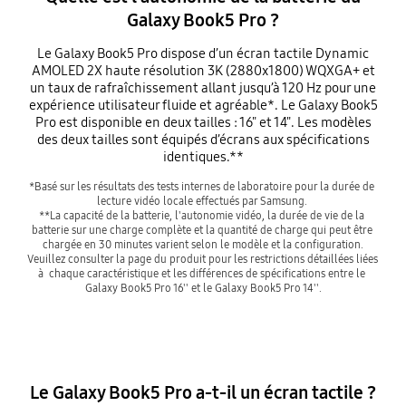
Galaxy Book5 Pro ?
Le Galaxy Book5 Pro dispose d’un écran tactile Dynamic
AMOLED 2X haute résolution 3K (2880x1800) WQXGA+ et
un taux de rafraîchissement allant jusqu’à 120 Hz pour une
expérience utilisateur fluide et agréable*. Le Galaxy Book5
Pro est disponible en deux tailles : 16" et 14". Les modèles
des deux tailles sont équipés d’écrans aux spécifications
identiques.**
*Basé sur les résultats des tests internes de laboratoire pour la durée de 
lecture vidéo locale effectués par Samsung. 

**La capacité de la batterie, l'autonomie vidéo, la durée de vie de la 
batterie sur une charge complète et la quantité de charge qui peut être 
chargée en 30 minutes varient selon le modèle et la configuration.

Veuillez consulter la page du produit pour les restrictions détaillées liées 
à  chaque caractéristique et les différences de spécifications entre le 
Galaxy Book5 Pro 16'' et le Galaxy Book5 Pro 14''.
Le Galaxy Book5 Pro a-t-il un écran tactile ?