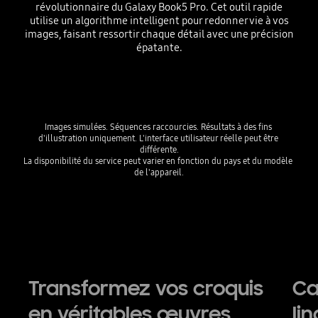
révolutionnaire du Galaxy Book5 Pro. Cet outil rapide
utilise un algorithme intelligent pour redonner vie à vos
images, faisant ressortir chaque détail avec une précision
épatante.
Images simulées. Séquences raccourcies. Résultats à des fins 
d'illustration uniquement. L'interface utilisateur réelle peut être 
différente.

La disponibilité du service peut varier en fonction du pays et du modèle 
de l'appareil.
Transformez vos croquis
Ca
en véritables œuvres
li