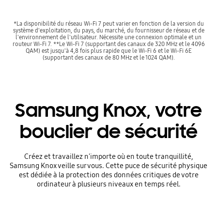
*La disponibilité du réseau Wi-Fi 7 peut varier en fonction de la version du
système d'exploitation, du pays, du marché, du fournisseur de réseau et de
l'environnement de l'utilisateur. Nécessite une connexion optimale et un
routeur Wi-Fi 7. **Le Wi-Fi 7 (supportant des canaux de 320 MHz et le 4096
QAM) est jusqu'à 4,8 fois plus rapide que le Wi-Fi 6 et le Wi-Fi 6E
(supportant des canaux de 80 MHz et le 1024 QAM).
Samsung Knox, votre
bouclier de sécurité
Créez et travaillez n'importe où en toute tranquillité,
Samsung Knox veille sur vous. Cette puce de sécurité physique
est dédiée à la protection des données critiques de votre
ordinateur à plusieurs niveaux en temps réel.