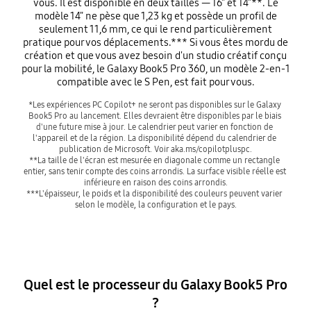
vous. Il est disponible en deux tailles — 16" et 14"**. Le
modèle 14" ne pèse que 1,23 kg et possède un profil de
seulement 11,6 mm, ce qui le rend particulièrement
pratique pour vos déplacements.*** Si vous êtes mordu de
création et que vous avez besoin d'un studio créatif conçu
pour la mobilité, le Galaxy Book5 Pro 360, un modèle 2-en-1
compatible avec le S Pen, est fait pour vous.
*Les expériences PC Copilot+ ne seront pas disponibles sur le Galaxy 
Book5 Pro au lancement. Elles devraient être disponibles par le biais 
d'une future mise à jour. Le calendrier peut varier en fonction de 
l'appareil et de la région. La disponibilité dépend du calendrier de 
publication de Microsoft. Voir aka.ms/copilotpluspc.

**La taille de l'écran est mesurée en diagonale comme un rectangle 
entier, sans tenir compte des coins arrondis. La surface visible réelle est 
inférieure en raison des coins arrondis.

***L'épaisseur, le poids et la disponibilité des couleurs peuvent varier 
selon le modèle, la configuration et le pays.
Quel est le processeur du Galaxy Book5 Pro
?