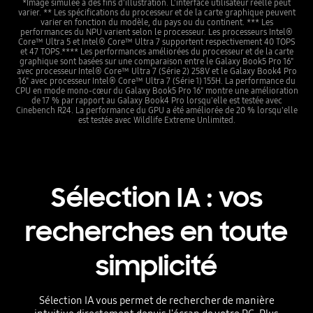
*Image simulée à des fins d'illustration. L'interface utilisateur réelle peut
varier. ** Les spécifications du processeur et de la carte graphique peuvent
varier en fonction du modèle, du pays ou du continent. *** Les
performances du NPU varient selon le processeur. Les processeurs Intel®
Core™ Ultra 5 et Intel® Core™ Ultra 7 supportent respectivement 40 TOPS
et 47 TOPS.**** Les performances améliorées du processeur et de la carte
graphique sont basées sur une comparaison entre le Galaxy Book5 Pro 16"
avec processeur Intel® Core™ Ultra 7 (Série 2) 258V et le Galaxy Book4 Pro
16" avec processeur Intel® Core™ Ultra 7 (Série 1) 155H. La performance du
CPU en mode mono-cœur du Galaxy Book5 Pro 16" montre une amélioration
de 17 % par rapport au Galaxy Book4 Pro lorsqu'elle est testée avec
Cinebench R24. La performance du GPU a été améliorée de 20 % lorsqu'elle
est testée avec Wildlife Extreme Unlimited.
Sélection IA : vos
recherches en toute
simplicité
Sélection IA vous permet de rechercher de manière