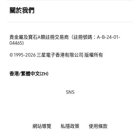
打開
關於我們
貴金屬及寶石A類註冊交易商（註冊號碼：A-B-24-01-
04465)
© 1995-2026 三星電子香港有限公司 版權所有
香港/繁體中文(ZH)
SNS
網站導覽
私隱政策
使用條款