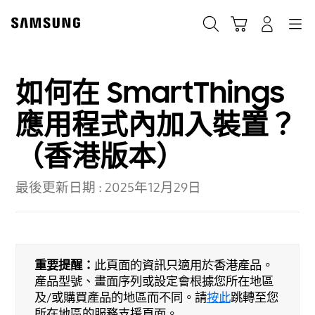
Skip
to
Cart
Navigation
搜尋
登入
content
如何在 SmartThings
應用程式內加入裝置？
（香港版本）
最後更新日期 :
2025年12月29日
重要提醒：
此頁面的資訊只適用於香港產品。
產品型號、畫面序列或設定會根據您所在地區
及/或購買產品的地區而不同。請
按此
跳轉至您
所在地區的服務支援頁面。