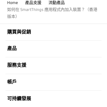
Home
產品支援
流動產品
如何在 SmartThings 應用程式內加入裝置？（香港
版本）
Footer Navigation
打開
購買與促銷
打開
產品
打開
服務支援
打開
帳戶
打開
可持續發展