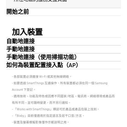
開始之前
加入裝置
自動地連接
手動地連接
手動地連接（使用掃描功能）
如何為裝置配置接入點（AP）
- 各部裝置必須連接 Wi-Fi 或其他無線網絡。
- 如要透過 SmartThings 互通操作，所有裝置都必須在同一個 Samsung
Account 下登記。
- 適用技術、功能及特色或因應不同國家/地區、電訊商、網絡環境或產品而
有所不同，並可隨時變更，而不另行通知。
- 「Works with SmartThings」標誌可於產品或產品包裝上找到。
- 「Bixby」目前僅適用於指定語言及若干口音/方言。
- 裝置及螢幕模擬影像僅作示範說明之用。