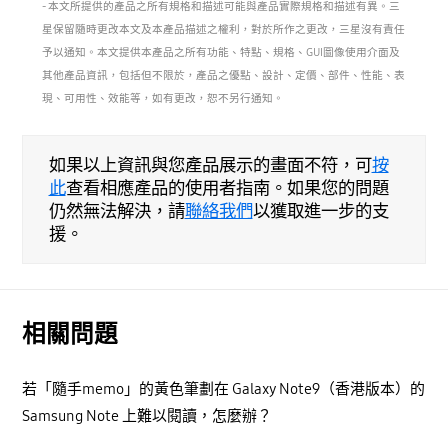
- 本文所提供的產品之所有規格和描述可能與產品實際規格和描述有異。三
星保留隨時更改本文及本產品描述之權利，對於所作之更改，三星沒有責任
予以通知。本文提供本產品之所有功能、特點、規格、GUI圖像使用介面及
其他產品資訊，包括但不限於，產品之優點、設計、定價、部件、性能、表
現、可用性、效能等，如有更改，恕不另行通知。
如果以上資訊與您產品展示的畫面不符，可
按
此
查看相應產品的使用者指南。如果您的問題
仍然無法解決，請
聯絡我們
以獲取進一步的支
援。
相關問題
若「隨手memo」的黃色筆劃在 Galaxy Note9（香港版本）的
Samsung Note 上難以閱讀，怎麼辦？