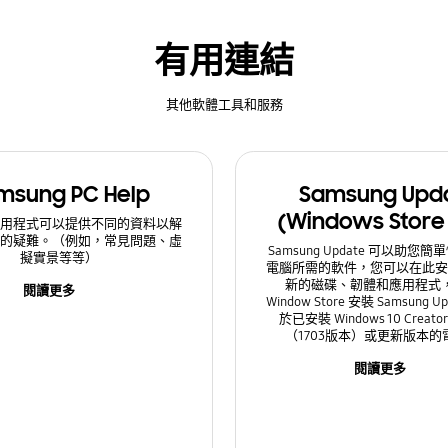
有用連結
其他軟體工具和服務
msung PC Help
Samsung Upd
(Windows Store
應用程式可以提供不同的資料以解
腦的疑難。（例如，常見問題、虛
Samsung Update 可以助您
擬實景等等）
電腦所需的軟件，您可以在此安
新的磁碟、韌體和應用程式
閱讀更多
Window Store 安裝 Samsung 
於已安裝 Windows 10 Creator
（1703版本）或更新版本的
閱讀更多