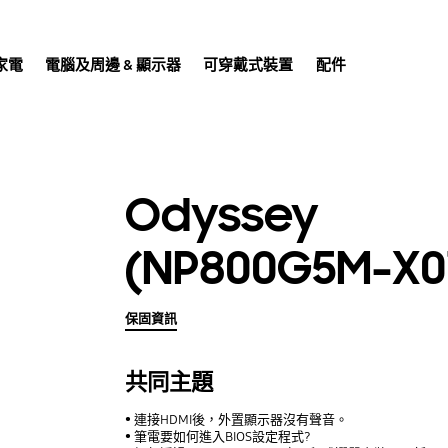
家電
電腦及周邊 & 顯示器
可穿戴式裝置
配件
Odyssey
(NP800G5M-X0
保固資訊
共同主題
連接HDMI後，外置顯示器沒有聲音。
筆電要如何進入BIOS設定程式?