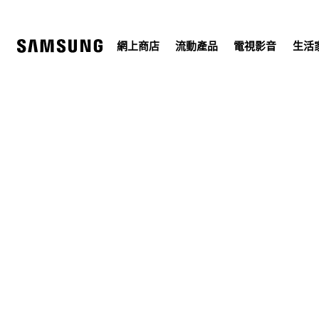
Skip
to
content
網上商店
流動產品
電視影音
生活