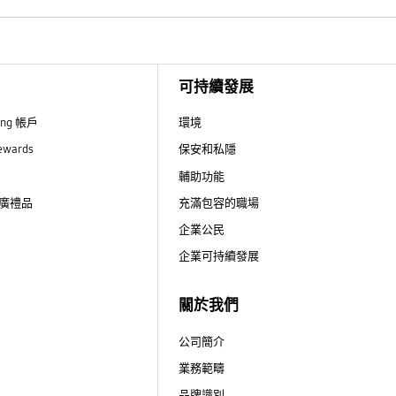
可持續發展
ung 帳戶
環境
ewards
保安和私隱
輔助功能
廣禮品
充滿包容的職場
企業公民
企業可持續發展
關於我們
公司簡介
業務範疇
品牌識別