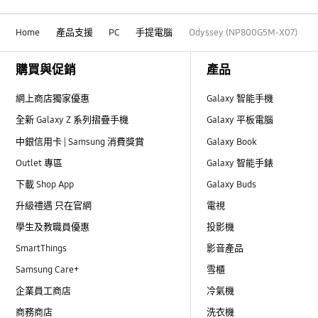
Home
產品支援
PC
手提電腦
Odyssey (NP800G5M-X07)
Footer Navigation
購買與促銷
產品
網上商店獨家優惠
Galaxy 智能手機
全新 Galaxy Z 系列摺疊手機
Galaxy 平板電腦
中銀信用卡 | Samsung 消費獎賞
Galaxy Book
Outlet 專區
Galaxy 智能手錶
下載 Shop App
Galaxy Buds
升級禮遇 只在官網
電視
學生及教職員優惠
投影機
SmartThings
影音產品
Samsung Care+
雪櫃
企業員工商店
冷氣機
商務商店
洗衣機