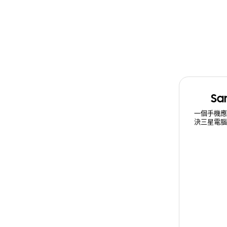
Sa
一個手機
決三星電