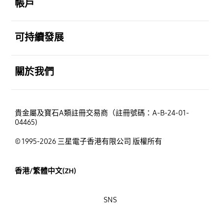
帳戶
打開
可持續發展
打開
關於我們
貴金屬及寶石A類註冊交易商（註冊號碼：A-B-24-01-
04465)
© 1995-2026 三星電子香港有限公司 版權所有
香港/繁體中文(ZH)
SNS