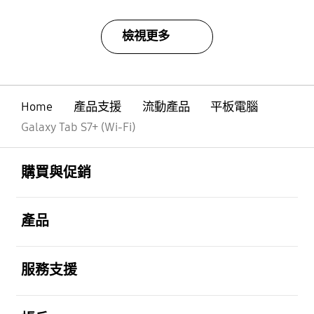
檢視更多
Home
產品支援
流動產品
平板電腦
Galaxy Tab S7+ (Wi-Fi)
Footer Navigation
打開
購買與促銷
打開
產品
打開
服務支援
打開