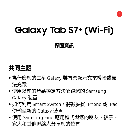
3
新聞與通知 :
提示
Galaxy Tab S7+ (Wi-Fi)
保固資訊
共同主題
為什麼您的三星 Galaxy 裝置會顯示充電緩慢或無
法充電
使用以前的螢幕鎖定方法解鎖您的 Samsung
Galaxy 裝置
如何利用 Smart Switch，將數據從 iPhone 或 iPad
傳輸至新的 Galaxy 裝置
使用 Samsung Find 應用程式與您的朋友、孩子、
家人和其他聯絡人分享您的位置