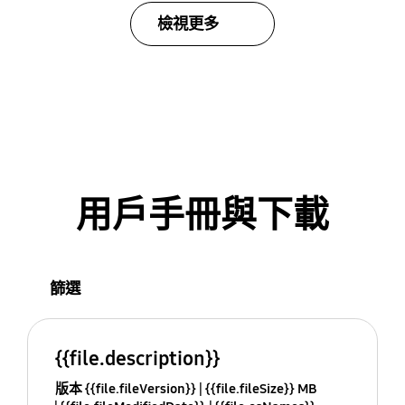
檢視更多
用戶手冊與下載
篩選
{{file.description}}
版本 {{file.fileVersion}}
{{file.fileSize}} MB