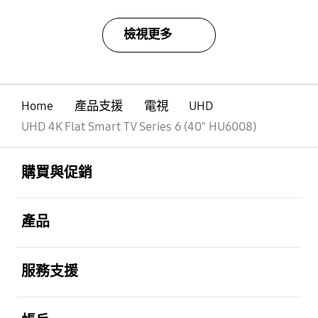
檢視更多
Home
產品支援
電視
UHD
UHD 4K Flat Smart TV Series 6 (40" HU6008)
Footer Navigation
打開
購買與促銷
打開
產品
打開
服務支援
打開