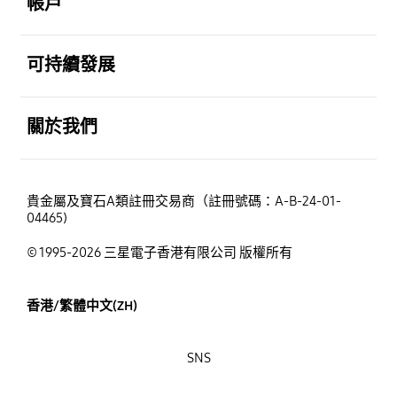
帳戶
打開
可持續發展
打開
關於我們
貴金屬及寶石A類註冊交易商（註冊號碼：A-B-24-01-
04465)
© 1995-2026 三星電子香港有限公司 版權所有
香港/繁體中文(ZH)
SNS