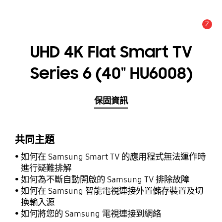
2
新聞與通知 :
提示
UHD 4K Flat Smart TV
Series 6 (40" HU6008)
保固資訊
共同主題
如何在 Samsung Smart TV 的應用程式無法運作時
進行疑難排解
如何為不斷自動開啟的 Samsung TV 排除故障
如何在 Samsung 智能電視連接外置儲存裝置及切
換輸入源
如何將您的 Samsung 電視連接到網絡