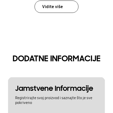
Vidite više
DODATNE INFORMACIJE
Jamstvene Informacije
Registrirajte svoj proizvod i saznajte što je sve
pokriveno