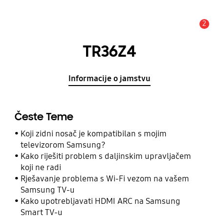
2
Obavijest
TR36Z4
Informacije o jamstvu
Česte Teme
Koji zidni nosač je kompatibilan s mojim
televizorom Samsung?
Kako riješiti problem s daljinskim upravljačem
koji ne radi
Rješavanje problema s Wi-Fi vezom na vašem
Samsung TV-u
Kako upotrebljavati HDMI ARC na Samsung
Smart TV-u