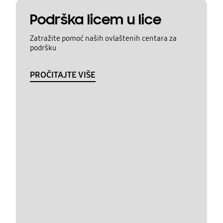
Podrška licem u lice
Zatražite pomoć naših ovlaštenih centara za
podršku
PROČITAJTE VIŠE