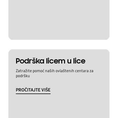
Podrška licem u lice
Zatražite pomoć naših ovlaštenih centara za
podršku
PROČITAJTE VIŠE