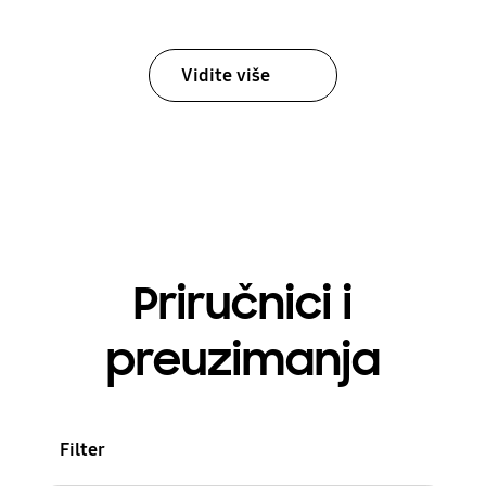
Vidite više
Priručnici i
preuzimanja
Filter