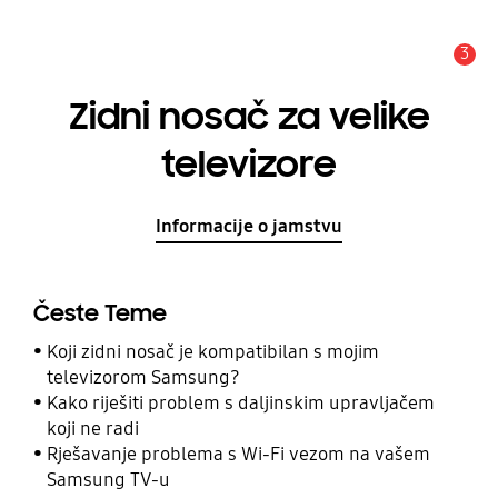
3
Obavijest
Zidni nosač za velike
televizore
Informacije o jamstvu
Česte Teme
Koji zidni nosač je kompatibilan s mojim
televizorom Samsung?
Kako riješiti problem s daljinskim upravljačem
koji ne radi
Rješavanje problema s Wi-Fi vezom na vašem
Samsung TV-u