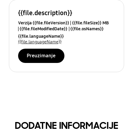
{{file.description}}
Verzija {{file.fileVersion}}
{{file.fileSize}} MB
{{file.fileModifiedDate}}
{{file.osNames}}
{{file.languageName}}
{{file.languageName}}
Preuzimanje
DODATNE INFORMACIJE