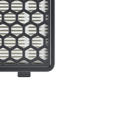
RHF95