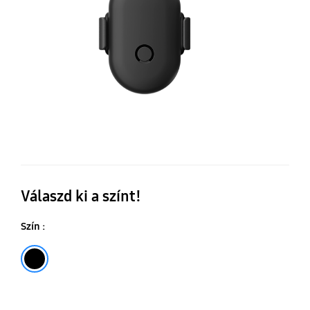
Válaszd ki a színt!
Szín :
Fekete