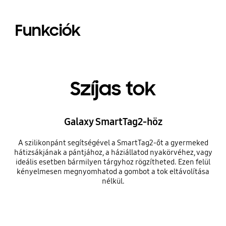
Funkciók
Szíjas tok
Galaxy SmartTag2-höz
A szilikonpánt segítségével a SmartTag2-őt a gyermeked
hátizsákjának a pántjához, a háziállatod nyakörvéhez, vagy
ideális esetben bármilyen tárgyhoz rögzítheted. Ezen felül
kényelmesen megnyomhatod a gombot a tok eltávolítása
nélkül.