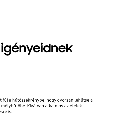
 igényeidnek
t fúj a hűtőszekrénybe, hogy gyorsan lehűtse a
a mélyhűtőbe. Kiválóan alkalmas az ételek
sre is.