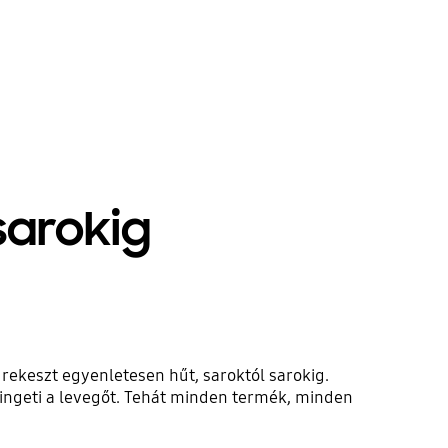
sarokig
rekeszt egyenletesen hűt, saroktól sarokig.
ringeti a levegőt. Tehát minden termék, minden