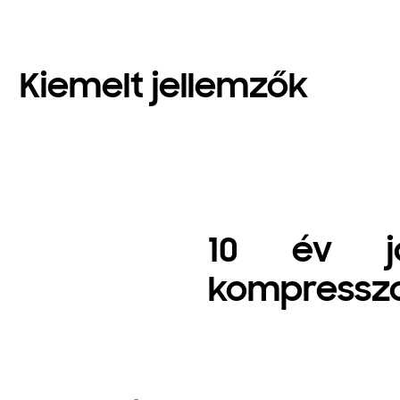
Kiemelt jellemzők
10 év jót
kompressz