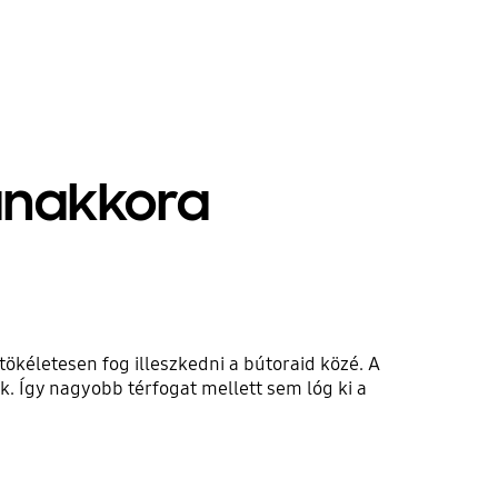
yanakkora
ökéletesen fog illeszkedni a bútoraid közé. A
 Így nagyobb térfogat mellett sem lóg ki a