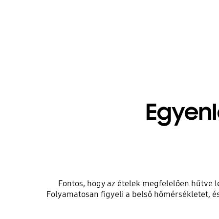
Egyenl
Fontos, hogy az ételek megfelelően hűtve l
Folyamatosan figyeli a belső hőmérsékletet, é