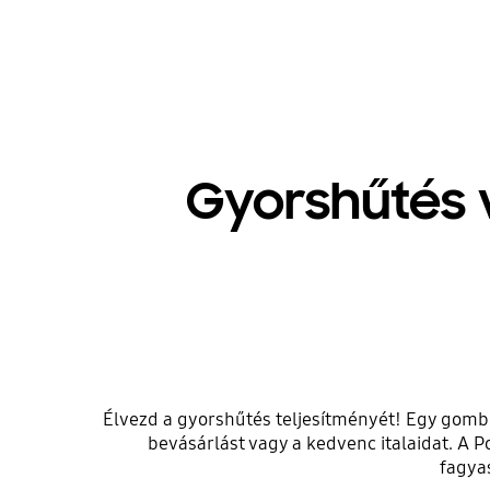
Gyorshűtés 
Élvezd a gyorshűtés teljesítményét! Egy gombn
bevásárlást vagy a kedvenc italaidat. A 
fagyas