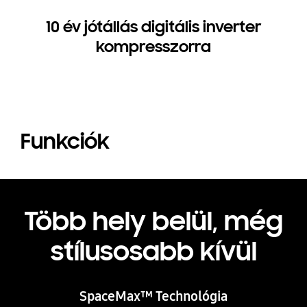
10 év jótállás digitális inverter
kompresszorra
Funkciók
Több hely belül, még
stílusosabb kívül
SpaceMax™ Technológia