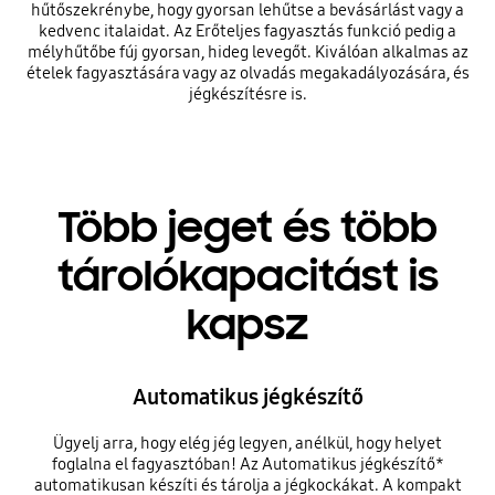
hűtőszekrénybe, hogy gyorsan lehűtse a bevásárlást vagy a
kedvenc italaidat. Az Erőteljes fagyasztás funkció pedig a
mélyhűtőbe fúj gyorsan, hideg levegőt. Kiválóan alkalmas az
ételek fagyasztására vagy az olvadás megakadályozására, és
jégkészítésre is.
Több jeget és több
tárolókapacitást is
kapsz
Automatikus jégkészítő
Ügyelj arra, hogy elég jég legyen, anélkül, hogy helyet
foglalna el fagyasztóban! Az Automatikus jégkészítő*
automatikusan készíti és tárolja a jégkockákat. A kompakt