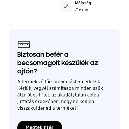
Mélység
716 mm
Biztosan befér a
becsomagolt készülék az
ajtón?
A termék védőcsomagolásban érkezik.
Kérjük, vegyél számításba minden szűk
átjárót és liftet, az akadálytalan célba
juttatás érdekében, hogy ne kelljen
visszaküldened a terméket!
Megtekintés