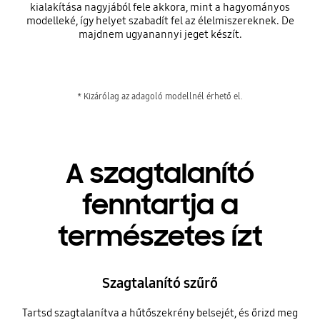
kialakítása nagyjából fele akkora, mint a hagyományos
modelleké, így helyet szabadít fel az élelmiszereknek. De
majdnem ugyanannyi jeget készít.
* Kizárólag az adagoló modellnél érhető el.
A szagtalanító
fenntartja a
természetes ízt
Szagtalanító szűrő
Tartsd szagtalanítva a hűtőszekrény belsejét, és őrizd meg