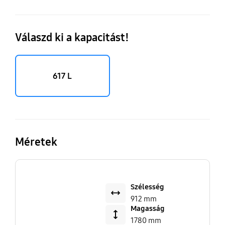
Válaszd ki a kapacitást!
617 L
Méretek
Szélesség
912 mm
Magasság
1780 mm