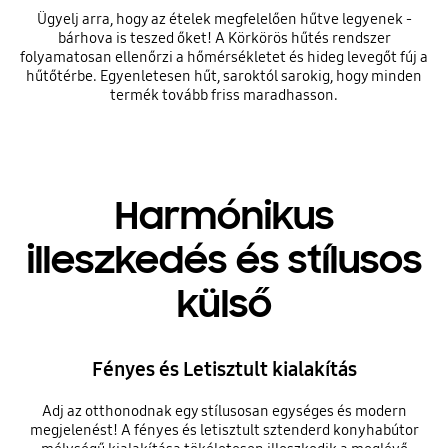
Ügyelj arra, hogy az ételek megfelelően hűtve legyenek -
bárhova is teszed őket! A Körkörös hűtés rendszer
folyamatosan ellenőrzi a hőmérsékletet és hideg levegőt fúj a
hűtőtérbe. Egyenletesen hűt, saroktól sarokig, hogy minden
termék tovább friss maradhasson.
Harmónikus
illeszkedés és stílusos
külső
Fényes és Letisztult kialakítás
Adj az otthonodnak egy stílusosan egységes és modern
megjelenést! A fényes és letisztult sztenderd konyhabútor