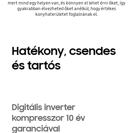
mert mind egy helyen van, és könnyen el lehet érni őket, így
gyakrabban élvezheted őket anélkül, hogy értékes
konyhaterületet foglalnának el.
Hatékony, csendes
és tartós
Digitális inverter
kompresszor 10 év
garanciával