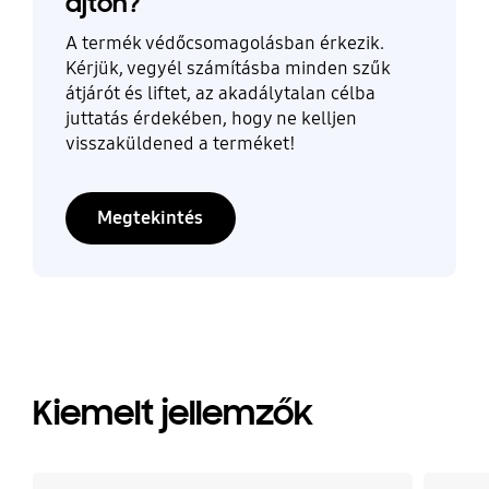
ajtón?
A termék védőcsomagolásban érkezik.
Kérjük, vegyél számításba minden szűk
átjárót és liftet, az akadálytalan célba
juttatás érdekében, hogy ne kelljen
visszaküldened a terméket!
Megtekintés
Kiemelt jellemzők