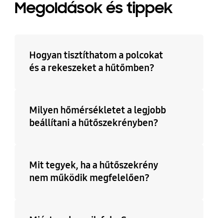
Megoldások és tippek
Hogyan tisztíthatom a polcokat
és a rekeszeket a hűtőmben?
Milyen hőmérsékletet a legjobb
beállítani a hűtőszekrényben?
Mit tegyek, ha a hűtőszekrény
nem működik megfelelően?