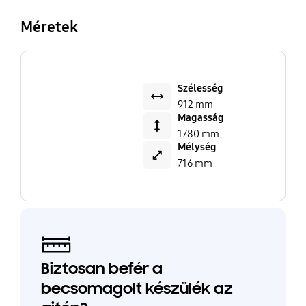
Méretek
Szélesség
912 mm
Magasság
1780 mm
Mélység
716 mm
Biztosan befér a
becsomagolt készülék az