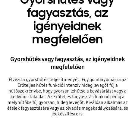
fagyasztás, az
igényeidnek
megfelelően
Gyorshűtés vagy fagyasztás, az igényeidnek
megfelelően
Élvezd a gyorshűtés teljesítményét! Egy gombnyomásra az
Erőteljes hűtés funkció intenzív hideg levegőt fúj a
hűtőszekrénybe, hogy gyorsan lehűtse a bevásárlást vagy a
kedvenc italaidat. Az Erőteljes fagyasztás funkció pedig a
mélyhűtőbe fúj gyorsan, hideg levegőt. Kiválóan alkalmas az
ételek fagyasztására vagy az olvadás megakadályozására, és
jégkészítésre is.