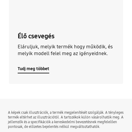
Élő csevegés
Eláruljuk, melyik termék hogy működik, és
melyik modell felel meg az igényeidnek.
Tudj meg többet
A képek csak illusztrációk, a termék megjelenítését szolgálják. A tényleges
termék eltérhet az illusztrációtól. A tartozékok külön vásárolhatók meg. A
jellemzők és a specifikációk a kereskedelmi bevezetésnek megfelelően
pontosak, de előzetes bejelentés nélkül megváltoztathatók.