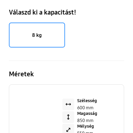
Válaszd ki a kapacitást!
8 kg
Méretek
Szélesség
600 mm
Magasság
850 mm
Mélység