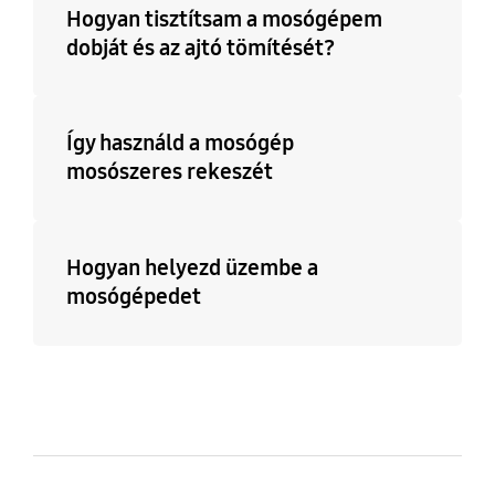
Hogyan tisztítsam a mosógépem
dobját és az ajtó tömítését?
Így használd a mosógép
mosószeres rekeszét
Hogyan helyezd üzembe a
mosógépedet