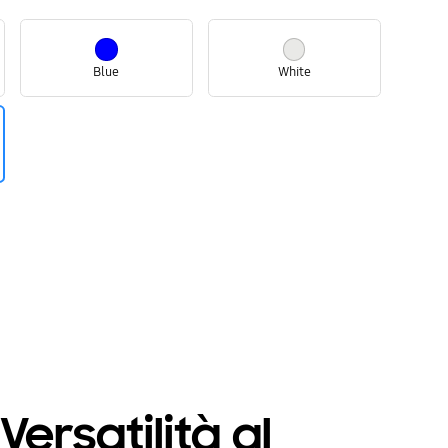
Blue
White
ersatilità al