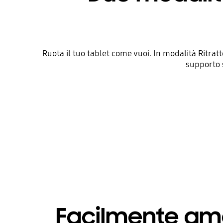
Ruota il tuo tablet come vuoi. In modalità Ritrat
supporto s
Facilmente amo