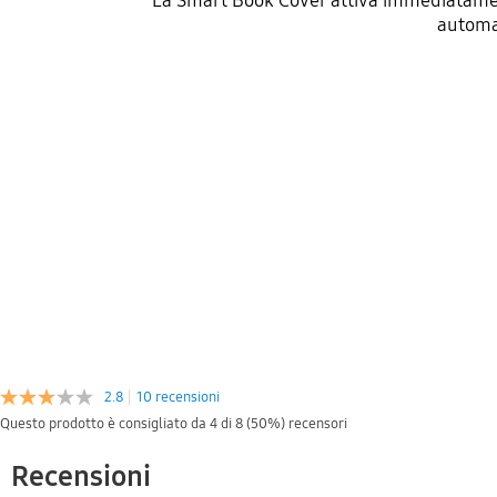
La Smart Book Cover attiva immediatamente 
automat
2.8
|
10 recensioni
Questo prodotto è consigliato da 4 di 8 (50%) recensori