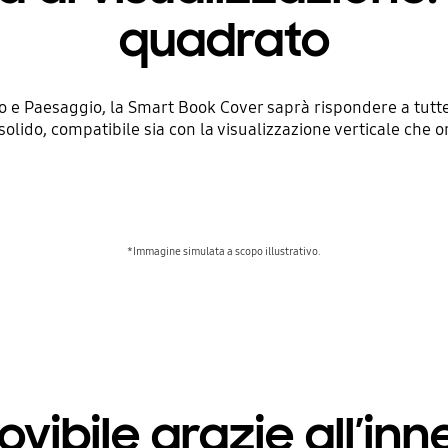
quadrato
to e Paesaggio, la Smart Book Cover saprà rispondere a tutte
olido, compatibile sia con la visualizzazione verticale che o
*Immagine simulata a scopo illustrativo.
vibile grazie all’in