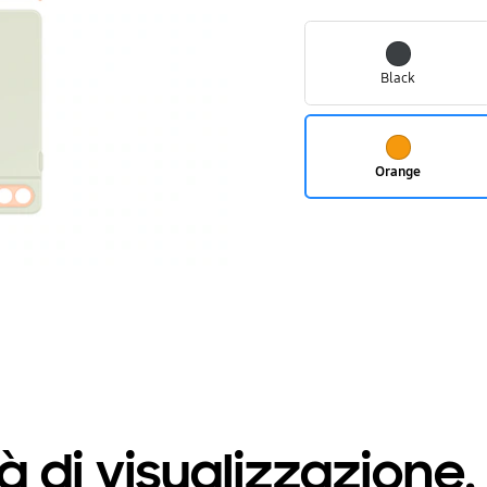
Black
Orange
 di visualizzazione. V