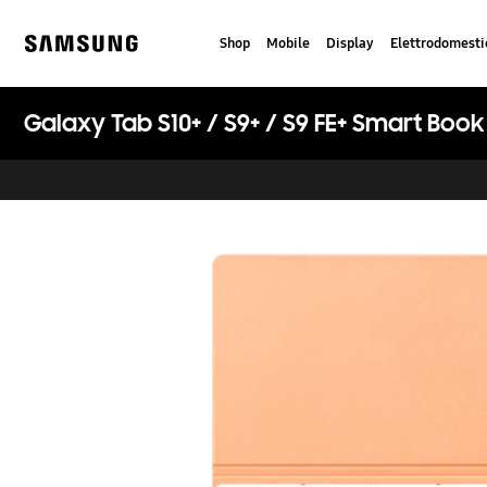
Skip
to
Shop
Mobile
Display
Elettrodomesti
content
Samsung
Galaxy Tab S10+ / S9+ / S9 FE+ Smart Boo