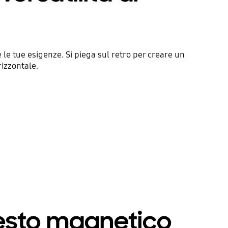
 le tue esigenze. Si piega sul retro per creare un
rizzontale.
nesto magnetico