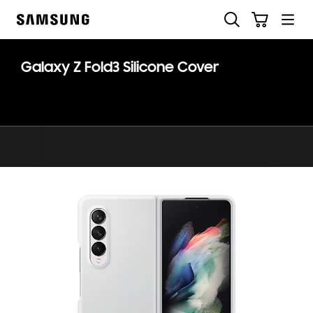
Skip
Ricerca
Carrello
to
Samsung
content
Galaxy Z Fold3 Silicone Cover