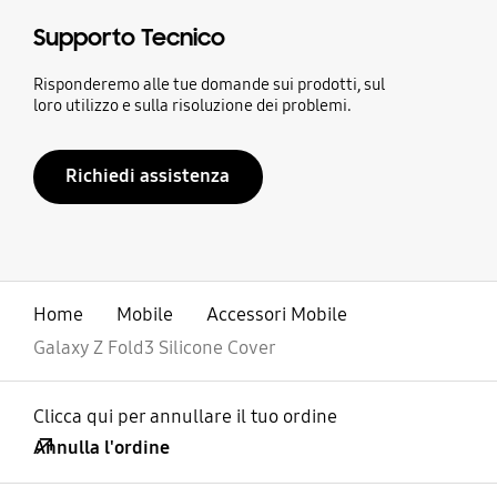
Supporto Tecnico
Risponderemo alle tue domande sui prodotti, sul
loro utilizzo e sulla risoluzione dei problemi.
Richiedi assistenza
Home
Mobile
Accessori Mobile
Galaxy Z Fold3 Silicone Cover
Clicca qui per annullare il tuo ordine
Annulla l'ordine
Aperto
Footer Navigation