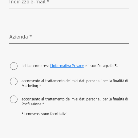
Indirizzo e-mail
*
Richiesto
Azienda
*
Richiesto
Letta e compresa
l’Informativa Privacy
e il suo Paragrafo 3:
acconsento al trattamento dei miei dati personali per la finalità di
Marketing *
acconsento al trattamento dei miei dati personali per la finalità di
Profilazione *
* I consensi sono facoltativi