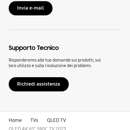
Invia e-mail
Supporto Tecnico
Risponderemo alle tue domande sui prodotti, sul
loro utilizzo e sulla risoluzione dei problemi.
Richiedi assistenza
Home
TVs
QLED TV
OLED 4K 65" S90C TV 2023