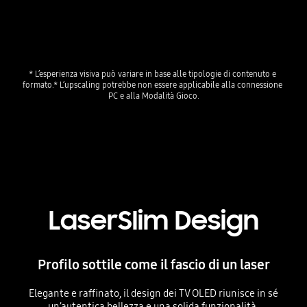
* L’esperienza visiva può variare in base alle tipologie di contenuto e 
formato.* L’upscaling potrebbe non essere applicabile alla connessione 
LaserSlim Design
Profilo sottile come il fascio di un laser
Elegante e raffinato, il design dei TV OLED riunisce in sé
un’autentica bellezza e una solida funzionalità.