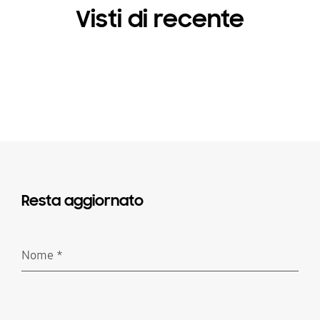
Visti di recente
Resta aggiornato
Nome
*
Richiesto