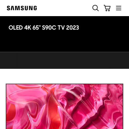
Skip
Ricerca
Carrello
to
Samsung
content
OLED 4K 65" S90C TV 2023