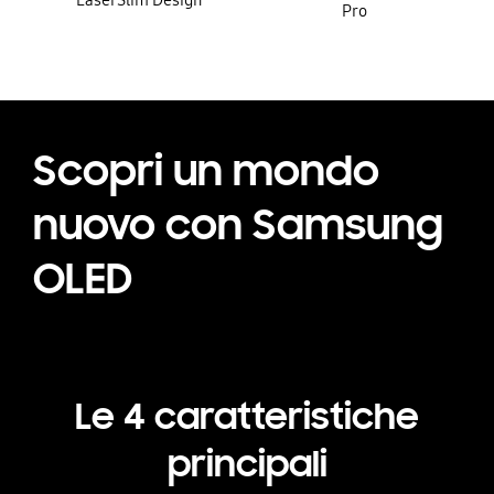
LaserSlim Design
Pro
Scopri un mondo
nuovo con Samsung
OLED
Le 4 caratteristiche
principali