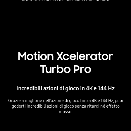
Playing video
Motion Xcelerator
Turbo Pro
Incredibili azioni di gioco in 4K e 144 Hz
Grazie a migliorie nell’azione di gioco fino a 4K e 144 Hz, puoi
goderti incredibili azioni di gioco senza ritardi né effetto
mosso.