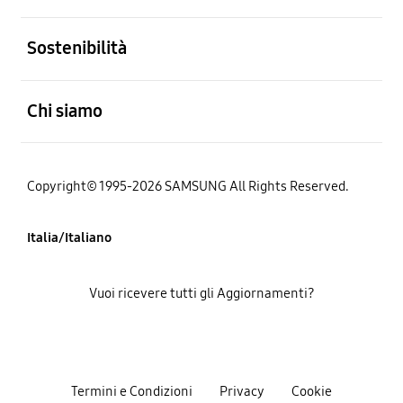
Aperto
Sostenibilità
Aperto
Chi siamo
Copyright© 1995-2026 SAMSUNG All Rights Reserved.
Italia/Italiano
Vuoi ricevere tutti gli Aggiornamenti?
Termini e Condizioni
Privacy
Cookie