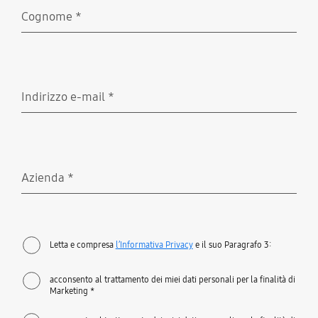
Cognome
*
Richiesto
Indirizzo e-mail
*
Richiesto
Azienda
*
Richiesto
Letta e compresa
l’Informativa Privacy
e il suo Paragrafo 3:
acconsento al trattamento dei miei dati personali per la finalità di
Marketing *