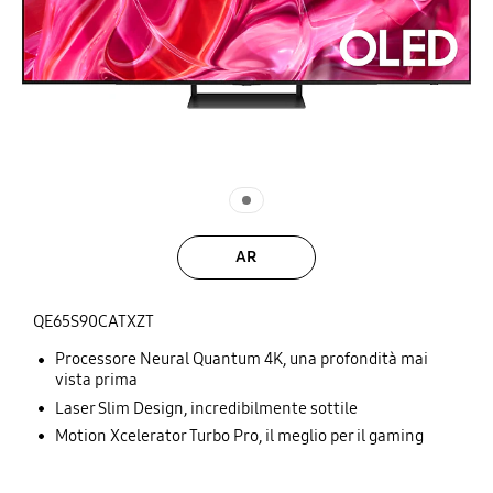
AR
QE65S90CATXZT
Processore Neural Quantum 4K, una profondità mai
vista prima
Laser Slim Design, incredibilmente sottile
Motion Xcelerator Turbo Pro, il meglio per il gaming