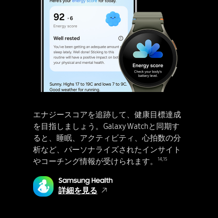
Googleのかこって検索。Galaxy S25シリーズでかこって検索を使う方法。丸でかこって、画面上のものを何でもすぐに検索。かこって [テキストが丸で囲まれる] 検索すればアプリを離れることなく、再生中の音楽をすぐに検索。[音波が現れ、「聞いて検索」の文字に変わる] 画像の詳細をすぐに検索できます。[かこって検索。1.画像の詳細を検索。Galaxy S25シリーズのデバイスのメインディスプレイが映る。ソーシャルメディアアプリが起動し、ドバイのチョコレートの写真が表示されている]。画像について知りたい？Homeボタンを長押し。[メインディスプレイの下部にGoogleの検索バーが表示される]かこって検索。[Googleの検索結果がポップアップ表示される] 結果を上にスワイプ。ウェブからAIによる概要と検索結果を取得。[免責事項：画像はイメージです。動画は一部省略したシミュレーションです。実際のUX/UIとは異なる場合があります。かこって検索はGoogle LLCの商標です。動画は一部省略したシミュレーションです。表示結果は説明のためのイメージです。一部のデバイスでご利用いただけます。インターネット接続が必要です。対応するアプリおよび動作環境で機能します。合致するビジュアルによって結果が異なる場合があります。応答の精度をご確認ください。年齢／アカウントに対する制約が適用されます。公開当時は英語のみに対応していますが、対応言語は順次変更になる可能性があります] わからない言葉がある？丸でかこむか、タップ。[かこって検索。2.テキストの詳細を確認。Galaxy S25シリーズのデバイスのメインディスプレイが映る。ギャラリーアプリが起動し、別の言語で記載された道路標識の写真が選択されている] 探しているテキストを検索。Homeボタンを長押し。[メインディスプレイの下にGoogleの検索バーが表示される] かこって [道路標識の1つが丸で囲われる] 検索。[Googleの検索結果がポップアップ表示される] 結果を上にスワイプ。さっと丸でかこむだけで、その言葉を確認。[免責事項：画像はイメージです。動画は一部省略したシミュレーションです。実際のUX/UIとは異なる場合があります。かこって検索はGoogle LLCの商標です。動画は一部省略したシミュレーションであり、実際のUIとは異なる場合があります。サービスの利用可否は、国や地域、言語、デバイスモデル、アプリによって異なる場合があります。インターネット接続が必要です。AndroidとGoogleアプリを最新バージョンにアップデートする必要がある場合があります。対応するアプリおよび動作環境で機能します。合致するビジュアルによって結果が異なる場合があります。結果の正確性は保証いたしません。] 画面全体を翻訳したい？すべてのテキストを翻訳。[かこって検索。3.画面上のテキストを翻訳。Galaxy S25シリーズのデバイスのメインディスプレイが映る。ギャラリーアプリが起動し、別の言語で書かれた屋外のメニュー看板の写真が選択されている] いつでもどこでも、選択した言語に翻訳。Homeボタンを長押し。[メインディスプレイの下にGoogleの検索バーが表示される] 翻訳アイコンをタップ。言語が自動で検出され、選択した言語に翻訳。かこって検索なら、画面の翻訳も簡単。[免責事項：画像はイメージです。動画は一部省略したシミュレーションです。実際のUX/UIとは異なる場合があります。かこって検索はGoogle LLCの商標です。動画は一部省略したシミュレーションであり、実際のUIとは異なる場合があります。サービスの利用可否は、国や地域、言語、デバイスモデル、アプリによって異なる場合があります。インターネット接続が必要です。AndroidとGoogleアプリを最新バージョンにアップデートする必要がある場合があります。対応するアプリおよび動作環境で機能します。合致するビジュアルによって結果が異なる場合があります。結果の正確性は保証いたしません] 今再生されている曲を知りたい？アプリを切り替えることなく、すぐに音楽を検索。[かこって検索。4.再生中の楽曲を検索。Galaxy S25シリーズのデバイスのメインディスプレイが映る。ソーシャルメディアアプリが起動し、被写体が躍っている動画が表示されている] スマートフォンで再生中の曲をすべて検索。Homeボタンを長押し。[メインディスプレイの下にGoogleの検索バーが表示される] 音楽アイコンをタップ。確認中…聞いて、検索。[Google検索の結果が画面に表示され、動画のBGMの詳細が示されている] 結果を上にスワイプ。簡単な操作で、知りたい曲を特定。[免責事項：画像はイメージです。動画は一部省略したシミュレーションです。実際のUX/UIとは異なる場合があります。かこって検索はGoogle LLCの商標です。動画は一部省略したシミュレーションです。表示結果は説明のためのイメージです。サービスの利用可否は、国や地域、言語、デバイスモデル、アプリによって異なる場合があります。インターネット接続が必要です。AndroidとGoogleアプリを最新バージョンにアップデートする必要がある場合があります。ビジュアルや音声の合致によって、結果が異なる場合があります。結果の正確性は保証いたしません。対応するアプリ、動作環境、環境音楽でのみ機能します。ヘッドフォンからの音楽や電話の音量がオフの場合には特定できません] どこでも検索、なんでも検索。驚愕の検索機能が登場。[マス目上に配置された4台のGalaxy S25シリーズのスマートフォンが、回転しながら視界に入ってくる。中央から光が発せられ、Galaxy AIのロゴが映し出される。チタニウム シルバーブルーのGalaxy S25 Ultraのメインディスプレイが見えており、Now Briefの通知が「今日のハイライト」を表示している。ネイビーのGalaxy S25、S Penのついたチタニウム シルバーブルーのGalaxy S25 Ultra、アイシーブルーのGalaxy S25の背面が見え、大胆なカメラデザインが見えている。] [Galaxy S25シリーズ][免責事項：動画はイメージです。実際のUX/UIは異なる場合があります。カラーバリエーションは、国や地域、キャリアによって異なる場合があります] [samsung.com] [Samsungのロゴ]
エナジースコアを追跡して、健康目標達成
を目指しましょう。Galaxy Watchと同期す
ると、睡眠、アクティビティ、心拍数の分
析など、パーソナライズされたインサイト
14
,
15
やコーチング情報が受けられます。
[Galaxy AI] [免責事項：一部のGalaxy AIの機能の使用には、Samsungアカウントへのログインが必要な場合があります。当社はAI機能によって提供されるものに対し、正確性、完全性および信頼性について、いかなる保証もいたしません。Galaxy AIの機能の使用可否は、国や地域、OSやOne UIのバージョン、デバイス、モデル、キャリアによって異なる場合があります。Samsungが提供するGalaxy AIの基本機能は無料です。今後リリースされる拡張機能や新たなサービスは有料で提供されるものが含まれる可能性があります。第三者が提供するAI機能には、異なる条件が適用される可能性があります。Galaxy AIの機能は、一部の国や地域では、AI使用に関する年齢制限のため、未成年は利用が制限される場合があります。] Galaxy S25シリーズでNow Briefを使う方法。Now Briefのパーソナルブリーフィングで、1日をもっと過ごしやすく。Now Briefであなただけのサポートを活用。[Now Briefの文字が朝のブリーフィング通知に変わる] [それが押されると、Galaxy S25シリーズのデバイスが現れる。メインディスプレイにNow Briefの朝のブリーフィングが表示され、今日の天気、最新のエナジースコア、イベント予定が記載されている] [免責事項：動画はイメージです。実際のUIとは異なる場合があります。Now Brief機能を使うにはSamsungアカウントへのログインが必要です。サービスの利用可否は、国や地域、言語、デバイスモデル、アプリによって異なる場合があります。一部機能ではネットワーク接続が必要です。エナジースコアを確認するには、Samsung Galaxy WatchまたはSamsung Galaxy Ringで計測した健康データをSamsung Healthアプリと同期する必要があります。一般的なウェルネス・フィットネスとしての使用のみを目的としており、睡眠障害や疾患の検出、診断、治療での使用を目的としたものではありません。測定値は、個人的な参考情報としてご使用ください。医療的なアドバイスは、医療専門家にご相談ください。] Now Briefにアクセスする簡単な方法は3つあります。1.設定する。Galaxy S25シリーズのデバイスのメインデバイスが見えている] Now Briefをウィジェットとしてホーム画面に追加すると、いつでもすばやくアクセスできます。エッジパネルでチェックすることもできます。デバイスのサイドボタンを押します。または、Now BarのNow Briefを押します。「Now Briefを開始」をタップ。「設定」に移動し「表示するコンテンツ」をタップ。ブリーフィングに表示する項目を確認。健康とウェルネス、イベントとタスク、ルーチンとモーメントなど、自分の関心に合わせたブリーフィングを作成できます。「免責事項：動画はイメージです。実際のUIとは異なる場合があります。Now Brief機能の利用にはSamsungアカウントへのログインが必要です。サービスの利用可否は、国や地域、言語、デバイスモデル、アプリによって異なる場合があります。一部機能ではネットワーク接続が必要です] 準備完了！Now Briefがある暮らしを確認。[2.朝のブリーフィングで一日をスタート] おはようございます！朝のブリーフィングが届きました。天気。外はとても良い天気のようです！エナジースコア。Galaxy Wearableと同期したエナジースコアを確認。[免責事項：動画はイメージです。実際のUIとは異なる場合があります。Now Brief機能の利用にはSamsungアカウントへのログインが必要です。サービスの利用可否は、国や地域、言語、デバイスモデル、アプリによって異なる場合があります。一部機能ではネットワーク接続が必要です。エナジースコアを確認するには、Samsung Galaxy WatchまたはSamsung Galaxy Ringで追跡した健康データをSamsung Healthアプリと同期する必要があります。一般的なウェルネス・フィットネスとしての使用のみを目的としており、睡眠障害や疾患の検出、診断、治療での使用を目的としたものではありません。測定値は、個人的な参考情報としてご使用ください。医療的なアドバイスは、医療専門家にご相談ください]。素晴らしい一日の始まり！Now Briefでスケジュールをまとめたいと思いませんか？ [3.スケジュールのリマインダーを受信。Galaxy S25シリーズのデバイスのメインディスプレイが映る] リマインダー。カレンダーをタップしてイベントを追加。[カレンダーで新規イベントが作成され保存される] Now Briefが一日を通して最新情報を知らせます！ [保存されたイベントがNow Briefのイベント予定セクションに表示されている] [免責事項：動画はイメージです。動画は一部省略したシミュレーションであり、実際のUIとは異なる場合があります。Now Brief機能の利用にはSamsungアカウントへのログインが必要です。サービスの利用可否は、国や地域、言語、デバイスモデル、アプリによって異なる場合があります。一部の機能ではネットワーク接続が必要です。写真、動画、音声ファイル、カレンダーのイベントなどのアクセス権限に同意する必要があります。公開の範囲のポリシーによっては、モーメントが表示されない場合があります。イベント予定の通知は、Androidのカレンダーデータベースを使用するカレンダーアプリで対応しており、Samsungカレンダーがインストールされている場合にご利用いただけます。エナジースコアを確認するには、Samsung Galaxy WatchまたはSamsung Galaxy Ringで追跡した健康データをSamsung Healthアプリと同期する必要があります。結果は個人的な参照用であり、医療目的での使用を意図するものではありません。] 運転中のルーチンを簡単に設定したいと思いませんか？Now Briefで独自のスタイルに合わせてルーチンを簡単にカスタマイズ。また、運転中にいつも使用するマップや再生する音楽も把握。[4.パーソナル運転ルーチンの作成。Galaxy S25シリーズデバイスのメインディスプレイで、昼のブリーフィングが起動している] ルーチン。Now Briefがユーザーの習慣を分析し、最適なセットアップを提案！Now Briefを使って、簡単にルーチン設定。運転を開始するとNow Briefがマップを開き、音楽の再生まで自動で実行！「試してみる」を選択するだけで運転時のルーチンを設定。「試してみる」をタップ。「保存」をタップ。[運転ルーチンが保存される] 自動化されたパーソナルルーチンで日常の効率をアップ。[免責事項：動画は説明を目的としたシミュレーションです。実際のUIとは異なる場合があります。Now Brief機能の利用にはSamsungアカウントへのログインが必要です。サービスの利用可否は、国や地域、言語、デバイスモデル、アプリによって異なる場合があります。一部の機能ではネットワーク接続が必要です。状況に応じたルーチンの提案でPersonal Data Engineを使うには、モードとルーチンを有効にする必要があります] Now Briefは、クーポンの有効期限も事前に通知！ [5.クーポンの有効期限確認。Galaxy S25シリーズのデバイスのメインディスプレイに1件のクーポンが表示されている] クーポン。クーポンのスクリーンショットを取得。「Samsung Walletに追加」をタップして保存。Now Briefがクーポンの有効期限を表示。[免責事項：動画は説明を目的としたシミュレーションです。シーケンスは一部省略されています。実際のUIとは異なる場合があります。Now Brief機能の利用にはSamsungアカウントへのログインが必要です。サービスの利用可否は、国や地域、言語、デバイスモデル、アプリによって異なる場合があります。一部の機能ではネットワーク接続が必要です。クーポンの通知は、「Samsung Wallet」アプリにクーポンの期限が追加されている場合のみ利用可能です。状況に応じたルーチンの提案でPersonal Data Engineを使うには、モードとルーチンを有効にする必要があります] Now Briefがあれば、もうクーポンを使い損ねることはありません！仕事の後は、一日を振り返ってみましょう。[6.一日の総まとめ。Galaxy S25シリーズのデバイスのメインディスプレイが映る]「総合ブリーフィング」をタップ。今日の振り返り。思い返せば、今日も実りある1日でした！ [総合ブリーフィングには、撮影した写真など、その日の思い出深い瞬間がまとめられ共有されている] [デイリーアクティビティ] デイリーアクティビティで、アクティビティレベルを確認するのもお忘れなく！Now Briefは、ユーザーの一日を管理します。すごいと思いませんか？ [免責事項：モーメントが提供する写真の説明は、ユーザーの意図と異なる場合があります。動画は説明を目的としてシミュレーションです。実際のUIとは異なる場合があります。Now Brief機能の利用にはSamsungアカウントへのログインが必要です。サービスの利用可否は、国や地域、言語、デバイスモデル、アプリによって異なる場合があります。一部の機能ではネットワーク接続が必要です。写真、動画、音声ファイル、カレンダーのイベントなどのアクセス権限に同意する必要があります。公開の範囲のポリシーによっては、モーメントが表示されない場合があります] Now Briefで一日を最大限に活用。頼れるAIパートナー、Galaxy AI。[マス目上に配置された4台のGalaxy S25シリーズのスマートフォンが、回転しながら視界に入ってくる。中央から光が発せられ、Galaxy AIのロゴが映し出される。チタニウム シルバーブルーのGalaxy S25 Ultraのメインディスプレイが見えており、Now Briefの通知が「今日のハイライト」を表示している。ネイビーのGalaxy S25、Sペンのついたチタニウム シルバーブルーのGalaxy S25 Ultra、アイシーブルーのGalaxy S25の背面が見え、大胆なカメラデザインが見えている。] [Galaxy S25シリーズ][免責事項：動画は説明を目的としたシミュレーションです。実際のUX/UIとは異なる場合があります。カラーバリエーションは、国や地域、キャリアによって異なる場合があります] [samsung.com] [Samsungのロゴ]
詳細を見る