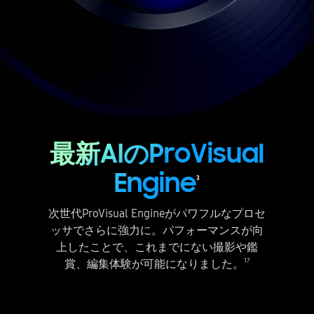
最新AIのProVisual
Engine
3
次世代ProVisual Engineがパワフルなプロセ
ッサでさらに強力に。パフォーマンスが向
上したことで、これまでにない撮影や鑑
17
賞、編集体験が可能になりました。