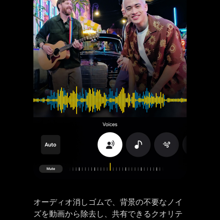
中央に音の波形が映っている被写体の映像。Audio Eraser（オーディオ消しゴム）で、不要なノイズが選択され、0から-100に下げられる。-100になると、ミュートがハイライト表示される。
オーディオ消しゴムで、背景の不要なノイ
ズを動画から除去し、共有できるクオリテ