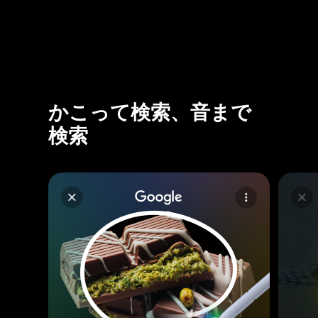
かこって検索、音まで
検索
Galaxy S25シリーズで複数のアプリ間のシームレスな連携を行う方法。リクエストを話しかけるだけであなたの一日がさらにスムーズに。検索＋メッセージで検索から送信まで一度に完了。[検索＋メッセージ] [Galaxy S25シリーズのスマートフォンのメインディスプレイが映る。メッセージアプリが起動している] ディナーの候補が多すぎて選べない？サイドボタンを長押し。[免責事項：画像や動画は一部省略したシミュレーションであり、実際のUIとは異なる場合があります。] どちらかの方法でお願いしてみよう。[メインディスプレイにGoogle Geminiのポップアップが表示される] テキストを打ち込むか、マイクボタンをタップして音声入力を選択できます。やり方は簡単！リクエストを話しかけるだけ。[ユーザーがGoogle Geminiに近くで屋外席のあるペットフレンドリーなイタリアンレストランをいくつか探し、それをLucaにメッセージで送るよう指示する] Google Geminiが自動的にレストランを見つけ出してくれる。話しかけた内容から必要な情報を整理。メッセージを送ってくれる。「送信」をタップして完了！[免責事項：画像や動画は一部省略したシミュレーションであり、実際のUIとは異なる場合があります。サービスの利用可否は、国や地域、言語、デバイスモデル、アプリによって異なる場合があります。インターネット接続とGoogleアカウントへのログインが必要です。Google Geminiアプリのダウンロードおよび最新バージョンへのアップデートが必要となる場合があります。応答の精度をご確認ください。GeminiはGoogle LLCの商標です。Geminiのオプトインは、一部のデバイスおよび国と地域で展開されています。また、GeminiへのオプトインはGoogle AssistantまたはGeminiアプリのダウンロードによって行うことができます。互換性のあるアプリで機能します。サブスクリプションに応じて機能が異なることがあります。また、結果が異なる場合があります。一部の機能やアプリではセットアップが必要な場合があります。結果の正確性は保証いたしません] YouTubeを要約したい？YouTubeとNotesアプリで必要な部分を整理しよう。[YouTubeとNotes] [Galaxy S25シリーズのデバイスのメインディスプレイが映り、YouTubeで動画が視聴されている] サイドボタンを長押し。[「Google Geminiに相談」のポップアップがメインディスプレイに表示される] 動画を再生しながら「Ask about this video」をタップ。リクエストを話しかけるだけ。[ユーザーがマイクボタンを押してGoogle Geminiに動画で登場した場所をリストしてメモとして保存するよう伝える] Google Geminiが動画から関連情報をまとめて内容はNotesに残してくれる。完了！[ノートがデバイスに保存される] [免責事項：動画画像や動画は一部省略したシミュレーションであり、実際のUIとは異なる場合があります。サービスの利用可否は、国や地域、言語、デバイスモデル、アプリによって異なる場合があります。インターネット接続とGoogleアカウントへのログインが必要です。Google Geminiアプリのダウンロードおよび最新バージョンへのアップデートが必要となる場合があります。応答の精度をご確認ください。GeminiはGoogle LLCの商標です。Geminiのオプトインは、一部のデバイスおよび国と地域で展開されています。また、GeminiへのオプトインはGoogle AssistantまたはGeminiアプリのダウンロードによって行うことができます。互換性のあるアプリで機能します。サブスクリプションによって機能が異なることがあります。また、結果が異なる場合があります。一部の機能やアプリではセットアップが必要な場合があります。結果の正確性は保証いたしません] 好きなスポーツチームがある？気になるチームのスケジュールをチェックしてカレンダーに追加してみよう。[検索してカレンダーに追加] [Galaxy S25シリーズのデバイスのメインディスプレイが映っている] サイドボタンを長押し。[「Google Geminiに相談」というポップアップがメインディスプレイに表示される] マイクボタンを押してリクエストをするだけ。[ユーザーがGoogle Geminiに「Blue Stars FCの今後の5試合を検索して、カレンダーに登録して」と伝える] チェックしたい試合のスケジュールがあったら、そのままカレンダーに追加。完了！[免責事項：画像や動画は一部省略したシミュレーションであり、実際のUIとは異なる場合があります。サービスの利用可否は、国や地域、言語、デバイスモデル、アプリによって異なる場合があります。インターネット接続とGoogleアカウントへのログインが必要です。Google Geminiアプリのダウンロードおよび最新バージョンへのアップデートが必要となる場合があります。応答の精度をご確認ください。GeminiはGoogle LLCの商標です。Geminiのオプトインは、一部のデバイスおよび国と地域に展開しています。また、オプトインはGoogle AssistantまたはGeminiアプリのダウンロードによって行うことができます。互換性のあるアプリで機能します。サブスクリプションによって機能が異なることがあります。また、結果が異なる場合があります。一部の機能やアプリではセットアップが必要な場合があります。結果の正確性は保証いたしません] 時間を節約しタスクを効率化。[マス目上に配置された4台のGalaxy S25シリーズのスマートフォンが、回転しながら視界に入ってくる。中央から光が発せられ、Galaxy AIのロゴが映し出される。チタニウム シルバーブルーのGalaxy S25 Ultraのメインディスプレイが見えており、Now Briefの通知が「今日のハイライト」を表示している。ネイビーのGalaxy S25、Sペンのついたチタニウム シルバーブルーのGalaxy S25 Ultra、アイシーブルーのGalaxy S25の背面が見え、大胆なカメラデザインが見えている] [Galaxy S25シリーズ][免責事項：動画はイメージです。実際のUX/UIとは異なる場合があります。カラーバリエーションは、国や地域、キャリアによって異なる場合があります] [samsung.com] [Samsungロゴ]