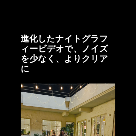
進化したナイトグラフ
ィービデオで、ノイズ
を少なく、よりクリア
に
一人の女性と犬を撮影した夜間映像。犬が女性の方向に走っている。Galaxy S25 Ultraのカメラで鮮明な映像が映し出されている。