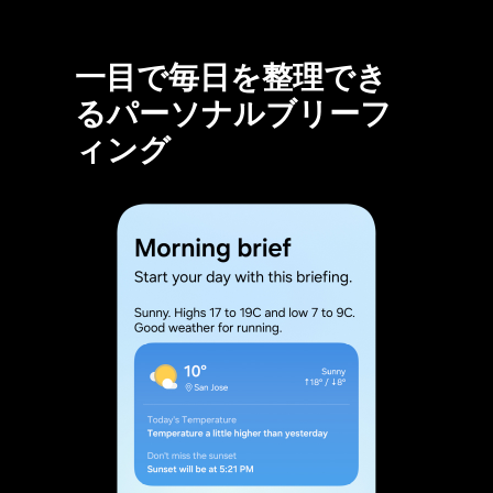
一目で毎日を整理でき
るパーソナルブリーフ
ィング
Now Brief（ナウブリーフ）は、一目で毎日を整理できるパーソナルブリーフィングです。朝のブリーフィングは天気やEnergy Score（エナジースコア）の最新情報、日中のブリーフィングは運転のヒントや期限が近いクーポンの情報、夜のブリーフィングはギャラリーの写真を使用して1日を振り返ります。