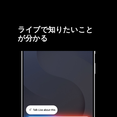
ライブで知りたいこと
が分かる
Google Gemini Liveが起動し、Talk Liveが選択されている。次に、1件の画像が添付されてGemini Liveに送信される。Gemini Liveが画像を解析すると、自然言語を使用してそのコンテンツについて会話することができる。