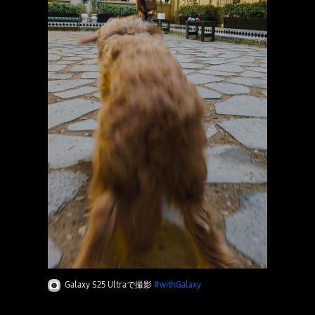
Galaxy S25 Ultraで撮影
#withGalaxy