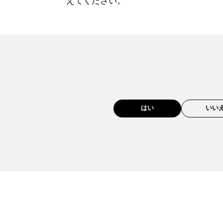
えてください。
はい
いい