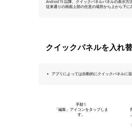
Android 15 以降、クイックパネルパネルの表
従来通りの画面上部の任意の場所から上から下に2
クイックパネルを入れ
アプリによっては自動的にクイックパネルに追
手順 1.
「編集」アイコンをタップしま
す。