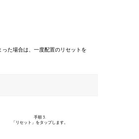
まった場合は、一度配置のリセットを
手順 3.
「リセット」をタップします。