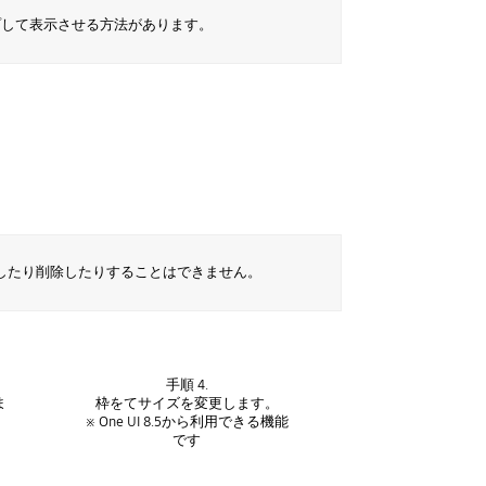
プして表示させる方法があります。
したり削除したりすることはできません。
手順 4.
ま
枠をてサイズを変更します。
※ One UI 8.5から利用できる機能
です