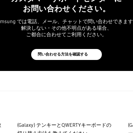
お問い合わせください。
amsung では電話、メール、チャットで問い合わせできま
解決しない・その他不明点がある場合、
ご都合に合わせてご利用ください。
問い合わせる方法を確認する
教
(Galaxy) テンキーとQWERTYキーボードの
(