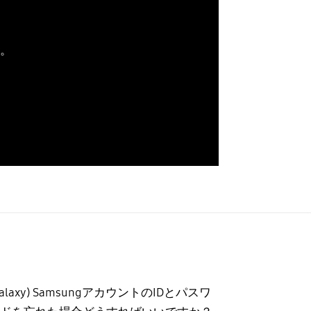
す。
Galaxy) SamsungアカウントのIDとパスワ