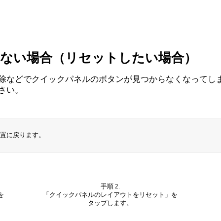
ない場合（リセットしたい場合）
除などでクイックパネルのボタンが見つからなくなってし
さい。
置に戻ります。
手順 2.
を
「クイックパネルのレイアウトをリセット」を
タップします。