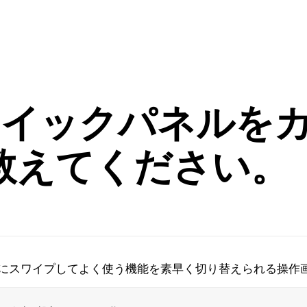
y) クイックパネル
教えてください。
にスワイプしてよく使う機能を素早く切り替えられる操作