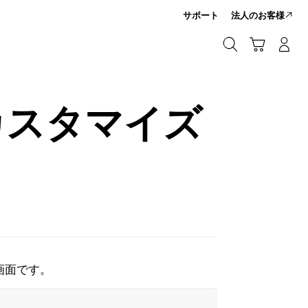
サポート
法人のお客様
カート
検索する
ログイン/会員登録
検索する
をカスタマイズ
画面です。