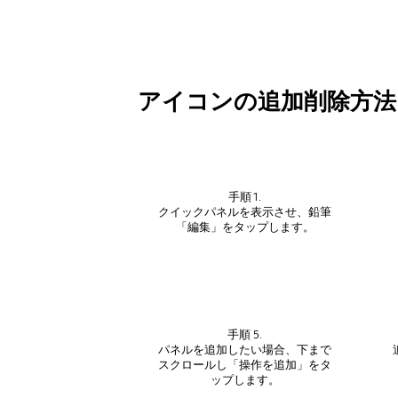
アイコンの追加削除方法
手順 1.
クイックパネルを表示させ、鉛筆
「編集」をタップします。
手順 5.
パネルを追加したい場合、下まで
スクロールし「操作を追加」をタ
ップします。