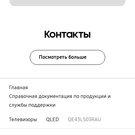
Контакты
Посмотреть больше
Главная
Справочная документация по продукции и
службы поддержки
Телевизоры
QLED
QE43LS03RAU
Открыто
Footer Navigation