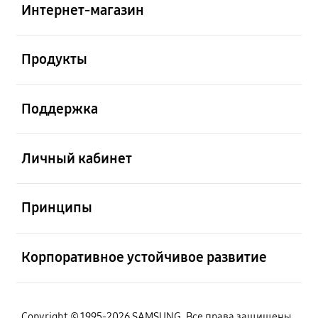
Интернет-магазин
Открыто
Продукты
Открыто
Поддержка
Открыто
Личный кабинет
Открыто
Принципы
Открыто
Корпоративное устойчивое развитие
Copyright © 1995-2026 SAMSUNG. Все права защищены.