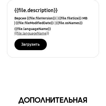
{{file.description}}
Версия {{file.fileVersion}}
{{file.fileSize}} MB
{{file.fileModifiedDate}}
{{file.osNames}}
{{file.languageName}}
{{file.languageName}}
Загрузить
ДОПОЛНИТЕЛЬНАЯ