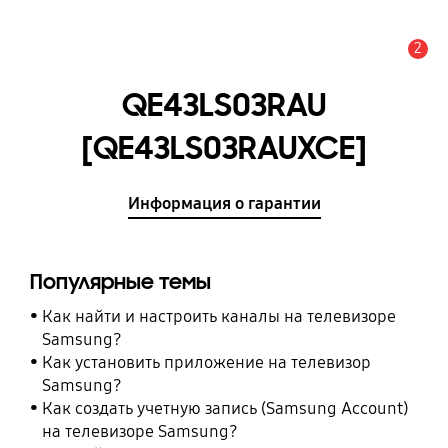
2
Оповещение
QE43LS03RAU
[QE43LS03RAUXCE]
Информация о гарантии
Популярные темы
Как найти и настроить каналы на телевизоре
Samsung?
Как установить приложение на телевизор
Samsung?
Как создать учетную запись (Samsung Account)
на телевизоре Samsung?