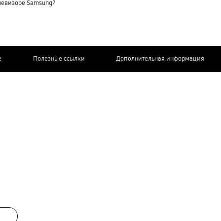
елевизоре Samsung?
e
Полезные ссылки
Дополнительная информация
СВЯЖИТЕСЬ
С НАМИ