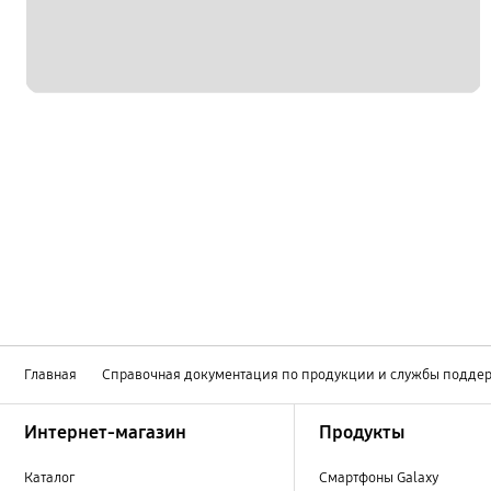
Главная
Справочная документация по продукции и службы подде
Footer Navigation
Интернет-магазин
Продукты
Каталог
Смартфоны Galaxy