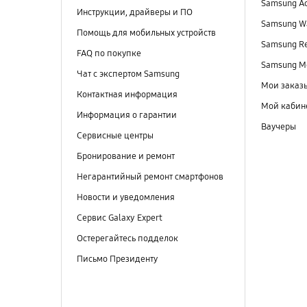
Samsung A
Инструкции, драйверы и ПО
Samsung Wa
Помощь для мобильных устройств
Samsung R
FAQ по покупке
Samsung M
Чат с экспертом Samsung
Мои заказ
Контактная информация
Мой кабин
Информация о гарантии
Ваучеры
Сервисные центры
Бронирование и ремонт
Негарантийный ремонт смартфонов
Новости и уведомления
Сервис Galaxy Expert
Остерегайтесь подделок
Письмо Президенту