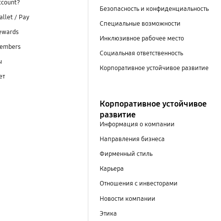
ccount?
Безопасность и конфиденциальность
llet / Pay
Специальные возможности
ewards
Инклюзивное рабочее место
embers
Социальная ответственность
ы
Корпоративное устойчивое развитие
ет
Корпоративное устойчивое
развитие
Информация о компании
Направления бизнеса
Фирменный стиль
Карьера
Отношения с инвесторами
Новости компании
Этика