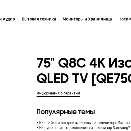
и Аудио
Бытовая техника
Мониторы и Хранилища
Носим
75" Q8C 4K Из
QLED TV [QE7
Информация о гарантии
Популярные темы
Как найти и настроить каналы на телевизоре Samsu
Как установить приложение на телевизор Samsung?