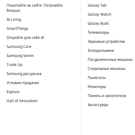
Покупайте на сайте. Получайте
Galaxy Tab
больше.
Galaxy Watch
AI Living
Galaxy Buds
SmartThings
Телевизоры
Откройте для себя AI
Звуковые устройства
Samsung Care
Холодильники
Samsung Senim
Посудомоечные машины
Trade Up
Стиральные машины
Samsung рассрочка
Пылесосы
Условия продажи
Мониторы
Explore
Память и накопители
Hall of Innovation
Аксессуары