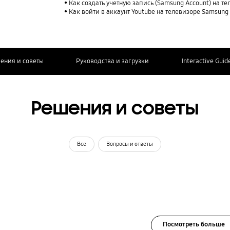
Как создать учетную запись (Samsung Account) на т
Как войти в аккаунт Youtube на телевизоре Samsung
ения и советы
Руководства и загрузки
Interactive Guid
Решения и советы
Все
Вопросы и ответы
Посмотреть больше