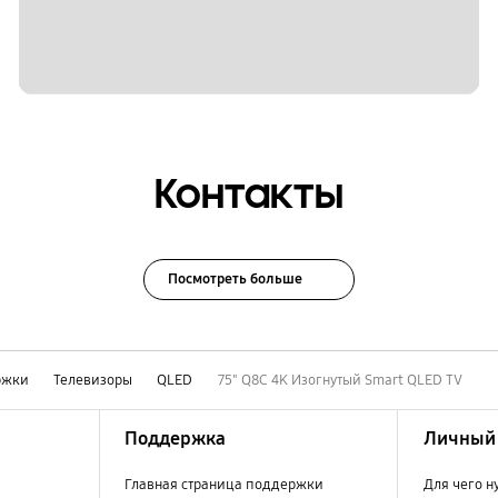
Контакты
Посмотреть больше
ржки
Телевизоры
QLED
75" Q8C 4K Изогнутый Smart QLED TV
Поддержка
Личный 
Главная страница поддержки
Для чего н