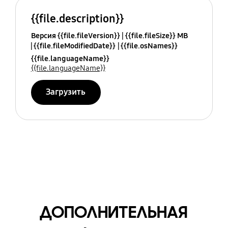
{{file.description}}
Версия {{file.fileVersion}}
{{file.fileSize}} MB
{{file.fileModifiedDate}}
{{file.osNames}}
{{file.languageName}}
{{file.languageName}}
Загрузить
ДОПОЛНИТЕЛЬНАЯ