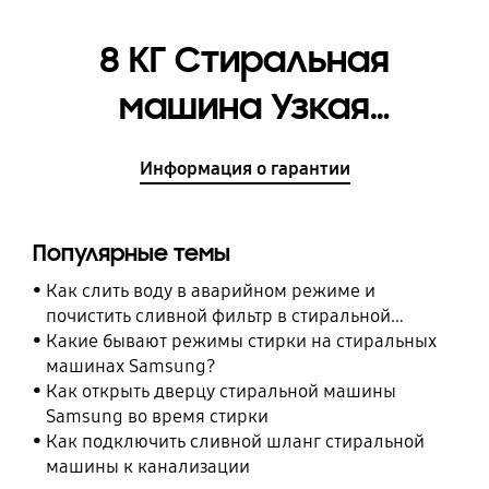
8 КГ Стиральная
машина Узкая
Ecobubble WIFI
Информация о гарантии
[WW80AG6S28AELD]
Популярные темы
Как слить воду в аварийном режиме и
почистить сливной фильтр в стиральной
машине Samsung
Какие бывают режимы стирки на стиральных
машинах Samsung?
Как открыть дверцу стиральной машины
Samsung во время стирки
Как подключить сливной шланг стиральной
машины к канализации