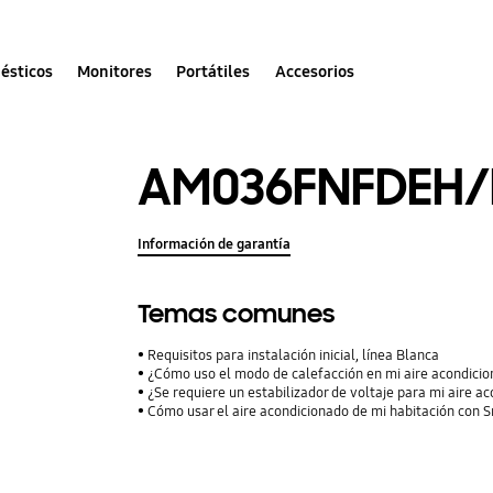
ésticos
Monitores
Portátiles
Accesorios
AM036FNFDEH/
Información de garantía
Temas comunes
Requisitos para instalación inicial, línea Blanca
¿Cómo uso el modo de calefacción en mi aire acondici
¿Se requiere un estabilizador de voltaje para mi aire a
Cómo usar el aire acondicionado de mi habitación con 