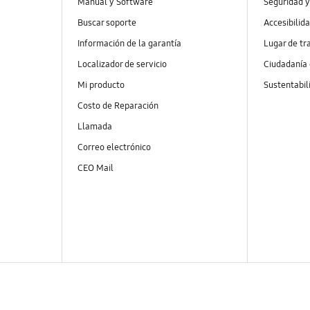
Manual y Software
Seguridad y
Buscar soporte
Accesibilid
Información de la garantía
Lugar de tr
Localizador de servicio
Ciudadanía
Mi producto
Sustentabil
Costo de Reparación
Llamada
Correo electrónico
CEO Mail