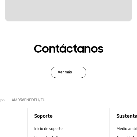
Contáctanos
Ver más
ipo
AM036FNFDEH/EU
Soporte
Sustenta
Inicio de soporte
Medio ambi