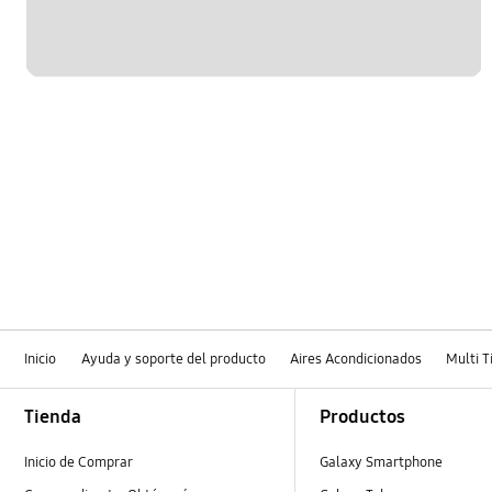
Inicio
Ayuda y soporte del producto
Aires Acondicionados
Multi T
Footer Navigation
Tienda
Productos
Inicio de Comprar
Galaxy Smartphone