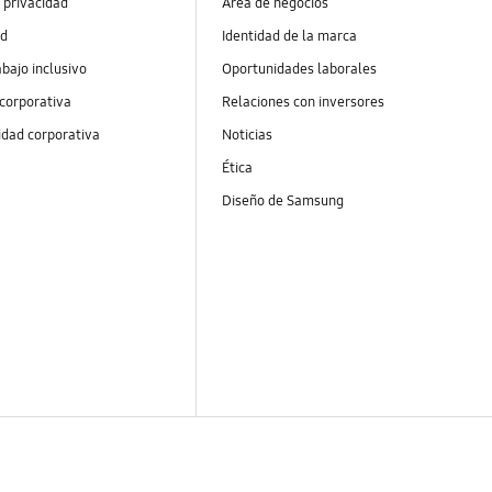
 privacidad
Área de negocios
ad
Identidad de la marca
abajo inclusivo
Oportunidades laborales
 corporativa
Relaciones con inversores
idad corporativa
Noticias
Ética
Diseño de Samsung