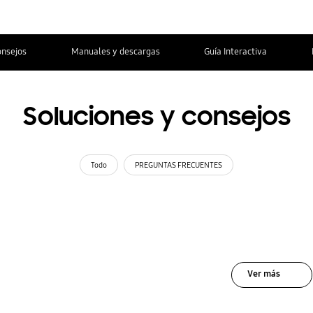
onsejos
Manuales y descargas
Guía Interactiva
Soluciones y consejos
Todo
PREGUNTAS FRECUENTES
Ver más