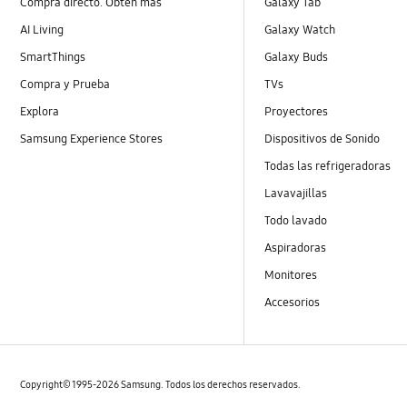
Compra directo. Obtén más
Galaxy Tab
AI Living
Galaxy Watch
SmartThings
Galaxy Buds
Compra y Prueba
TVs
Explora
Proyectores
Samsung Experience Stores
Dispositivos de Sonido
Todas las refrigeradoras
Lavavajillas
Todo lavado
Aspiradoras
Monitores
Accesorios
Copyright© 1995-2026 Samsung. Todos los derechos reservados.