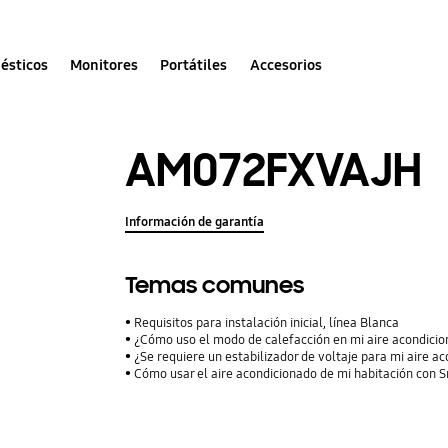
ésticos
Monitores
Portátiles
Accesorios
AM072FXVAJH
Información de garantía
Temas comunes
Requisitos para instalación inicial, línea Blanca
¿Cómo uso el modo de calefacción en mi aire acondici
¿Se requiere un estabilizador de voltaje para mi aire a
Cómo usar el aire acondicionado de mi habitación con 