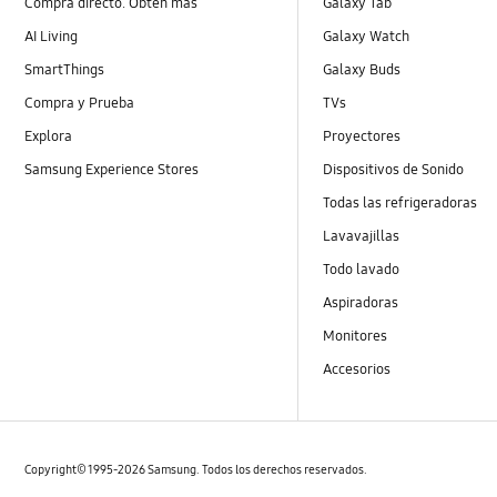
Compra directo. Obtén más
Galaxy Tab
AI Living
Galaxy Watch
SmartThings
Galaxy Buds
Compra y Prueba
TVs
Explora
Proyectores
Samsung Experience Stores
Dispositivos de Sonido
Todas las refrigeradoras
Lavavajillas
Todo lavado
Aspiradoras
Monitores
Accesorios
Copyright© 1995-2026 Samsung. Todos los derechos reservados.