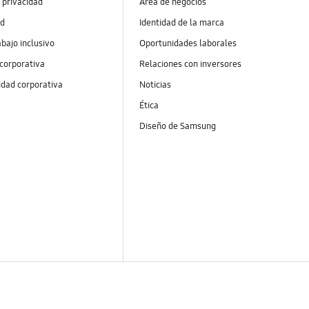
 privacidad
Área de negocios
ad
Identidad de la marca
abajo inclusivo
Oportunidades laborales
 corporativa
Relaciones con inversores
idad corporativa
Noticias
Ética
Diseño de Samsung