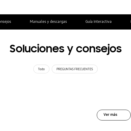
onsejos
Manuales y descargas
Guía Interactiva
Soluciones y consejos
Todo
PREGUNTAS FRECUENTES
Ver más