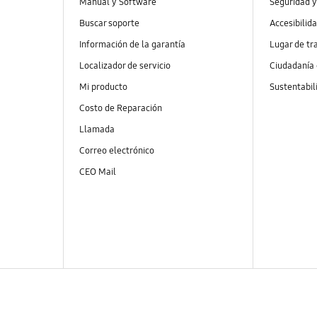
Manual y Software
Seguridad y
Buscar soporte
Accesibilid
Información de la garantía
Lugar de tr
Localizador de servicio
Ciudadanía
Mi producto
Sustentabil
Costo de Reparación
Llamada
Correo electrónico
CEO Mail