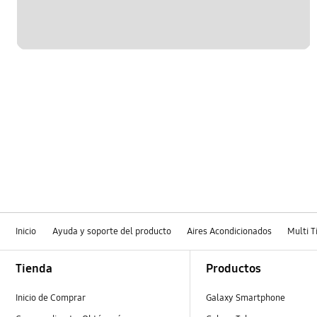
Inicio
Ayuda y soporte del producto
Aires Acondicionados
Multi T
Footer Navigation
Tienda
Productos
Inicio de Comprar
Galaxy Smartphone