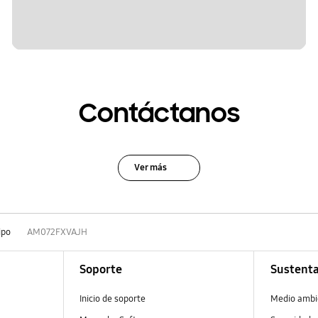
Contáctanos
Ver más
ipo
AM072FXVAJH
Soporte
Sustenta
Inicio de soporte
Medio ambi