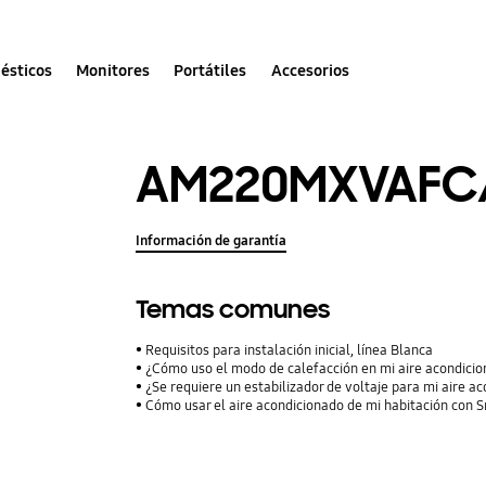
ésticos
Monitores
Portátiles
Accesorios
AM220MXVAFC
Información de garantía
Temas comunes
Requisitos para instalación inicial, línea Blanca
¿Cómo uso el modo de calefacción en mi aire acondici
¿Se requiere un estabilizador de voltaje para mi aire a
Cómo usar el aire acondicionado de mi habitación con 