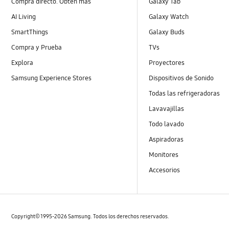
Compra directo. Obtén más
Galaxy Tab
AI Living
Galaxy Watch
SmartThings
Galaxy Buds
Compra y Prueba
TVs
Explora
Proyectores
Samsung Experience Stores
Dispositivos de Sonido
Todas las refrigeradoras
Lavavajillas
Todo lavado
Aspiradoras
Monitores
Accesorios
Copyright© 1995-2026 Samsung. Todos los derechos reservados.