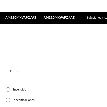
AM220MXVAFC/AZ
AM220MXVAFC/AZ
Soluciones y c
Filtro
Encendido
Especificaciones