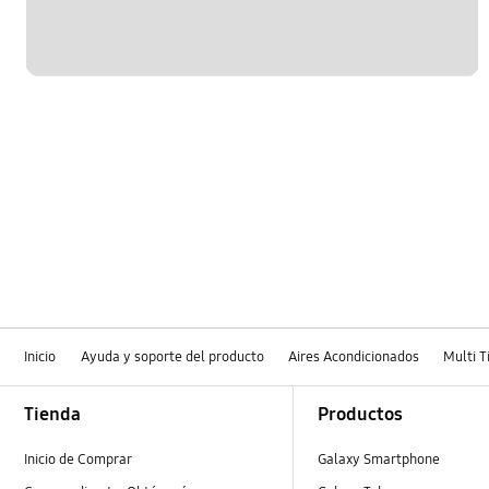
Inicio
Ayuda y soporte del producto
Aires Acondicionados
Multi T
Footer Navigation
Tienda
Productos
Inicio de Comprar
Galaxy Smartphone