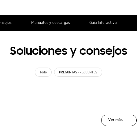
onsejos
Manuales y descargas
Guía Interactiva
Soluciones y consejos
Todo
PREGUNTAS FRECUENTES
Ver más