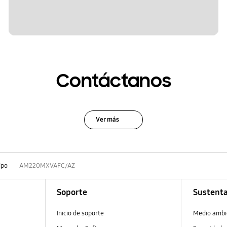
Contáctanos
Ver más
ipo
AM220MXVAFC/AZ
Soporte
Sustenta
Inicio de soporte
Medio ambi