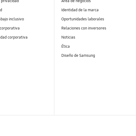
 privacidad
Área de negocios
ad
Identidad de la marca
abajo inclusivo
Oportunidades laborales
 corporativa
Relaciones con inversores
idad corporativa
Noticias
Ética
Diseño de Samsung