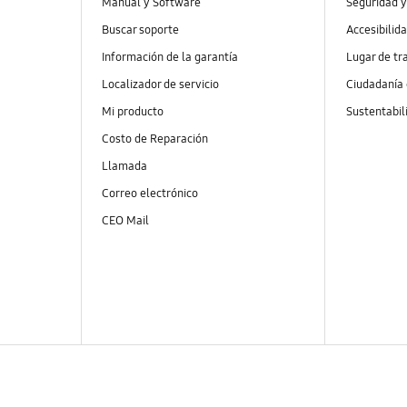
Manual y Software
Seguridad y
Buscar soporte
Accesibilid
Información de la garantía
Lugar de tr
Localizador de servicio
Ciudadanía
Mi producto
Sustentabil
Costo de Reparación
Llamada
Correo electrónico
CEO Mail