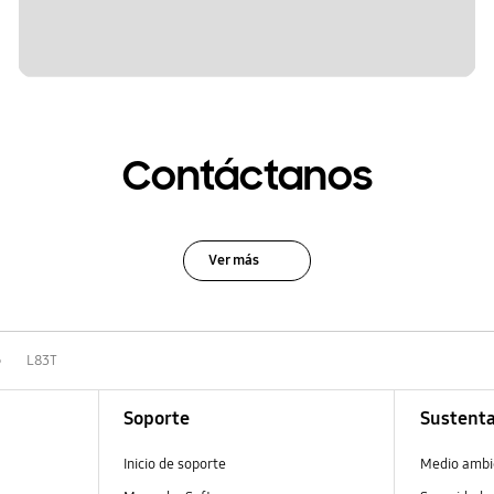
Contáctanos
Ver más
o
L83T
Soporte
Sustenta
Inicio de soporte
Medio ambi