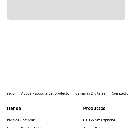
Inicio
Ayuda y soporte del producto
Cámaras Digitales
Compact
Footer Navigation
Tienda
Productos
Inicio de Comprar
Galaxy Smartphone