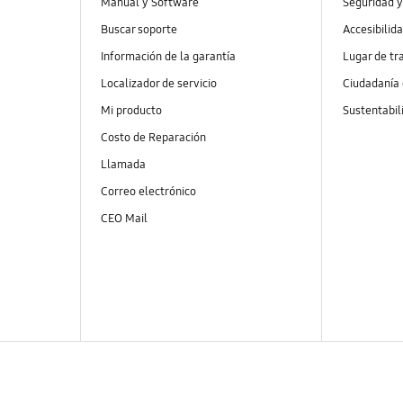
Manual y Software
Seguridad y
Buscar soporte
Accesibilid
Información de la garantía
Lugar de tr
Localizador de servicio
Ciudadanía
Mi producto
Sustentabil
Costo de Reparación
Llamada
Correo electrónico
CEO Mail