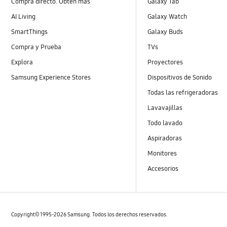
Compra directo. Obtén más
Galaxy Tab
AI Living
Galaxy Watch
SmartThings
Galaxy Buds
Compra y Prueba
TVs
Explora
Proyectores
Samsung Experience Stores
Dispositivos de Sonido
Todas las refrigeradoras
Lavavajillas
Todo lavado
Aspiradoras
Monitores
Accesorios
Copyright© 1995-2026 Samsung. Todos los derechos reservados.