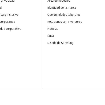
 privacidad
Área de negocios
ad
Identidad de la marca
abajo inclusivo
Oportunidades laborales
 corporativa
Relaciones con inversores
idad corporativa
Noticias
Ética
Diseño de Samsung