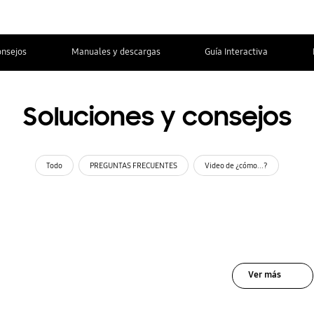
onsejos
Manuales y descargas
Guía Interactiva
Soluciones y consejos
Todo
PREGUNTAS FRECUENTES
Video de ¿cómo...?
Ver más