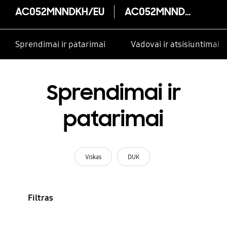
AC052MNNDKH/EU
AC052MNNDKH/EU
Sprendimai ir patarimai
Vadovai ir atsisiuntimai
Sprendimai ir
patarimai
Viskas
DUK
Filtras