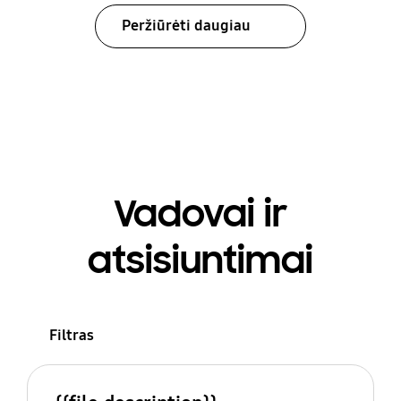
Peržiūrėti daugiau
Vadovai ir
atsisiuntimai
Filtras