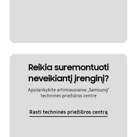
Reikia suremontuoti
neveikiantį įrenginį?
Apsilankykite artimiausiame „Samsung“
techninės priežiūros centre
Rasti techninės priežiūros centrą