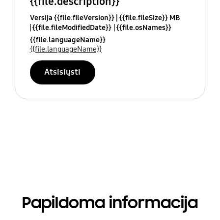
{{file.description}}
Versija {{file.fileVersion}}
{{file.fileSize}} MB
{{file.fileModifiedDate}}
{{file.osNames}}
{{file.languageName}}
{{file.languageName}}
Atsisiųsti
Papildoma informacija