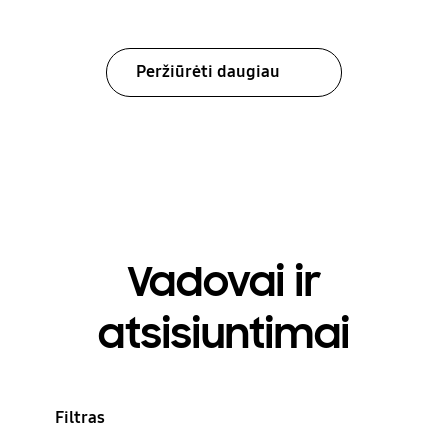
Peržiūrėti daugiau
Vadovai ir
atsisiuntimai
Filtras