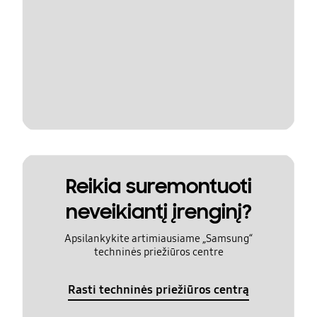
Reikia suremontuoti
neveikiantį įrenginį?
Apsilankykite artimiausiame „Samsung“
techninės priežiūros centre
Rasti techninės priežiūros centrą