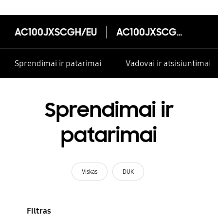
AC100JXSCGH/EU
AC100JXSCGH/EU
Sprendimai ir patarimai
Vadovai ir atsisiuntimai
Sprendimai ir
patarimai
Viskas
DUK
Filtras