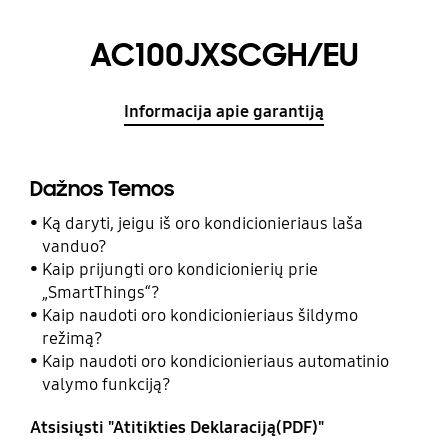
AC100JXSCGH/EU
Informacija apie garantiją
Dažnos Temos
Ką daryti, jeigu iš oro kondicionieriaus laša
vanduo?
Kaip prijungti oro kondicionierių prie
„SmartThings“?
Kaip naudoti oro kondicionieriaus šildymo
režimą?
Kaip naudoti oro kondicionieriaus automatinio
valymo funkciją?
Atsisiųsti "Atitikties Deklaraciją(PDF)"