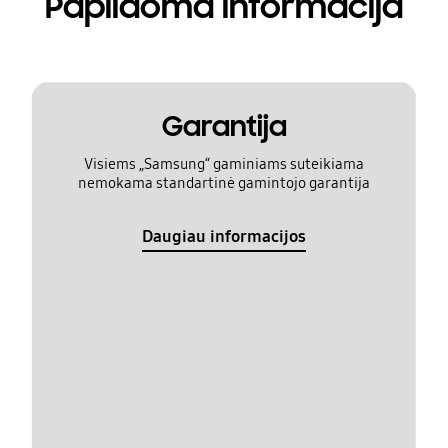
Papildoma informacija
Garantija
Visiems „Samsung“ gaminiams suteikiama
nemokama standartinė gamintojo garantija
Daugiau informacijos