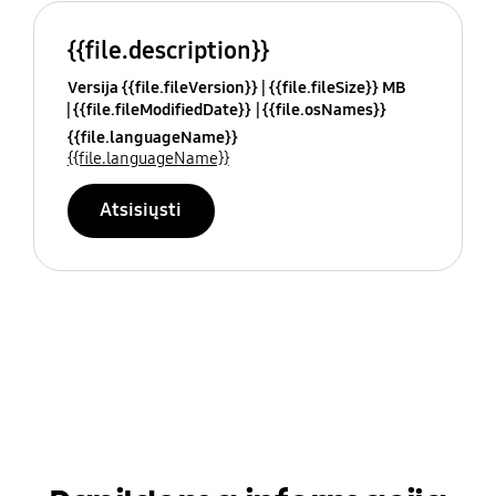
{{file.description}}
Versija {{file.fileVersion}}
{{file.fileSize}} MB
{{file.fileModifiedDate}}
{{file.osNames}}
{{file.languageName}}
{{file.languageName}}
Atsisiųsti