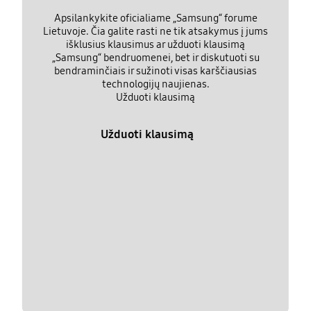
Apsilankykite oficialiame „Samsung“ forume
Lietuvoje. Čia galite rasti ne tik atsakymus į jums
išklusius klausimus ar užduoti klausimą
„Samsung“ bendruomenei, bet ir diskutuoti su
bendraminčiais ir sužinoti visas karščiausias
technologijų naujienas.
Užduoti klausimą
Užduoti klausimą