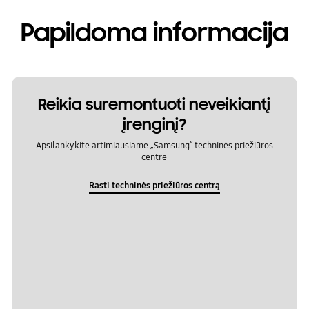
Papildoma informacija
Reikia suremontuoti neveikiantį
įrenginį?
Apsilankykite artimiausiame „Samsung“ techninės priežiūros
centre
Rasti techninės priežiūros centrą