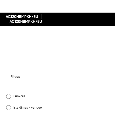
AC120HBMPKH/EU
AC120HBMPKH/EU
Filtras
Funkcija
Išleidimas / vanduo