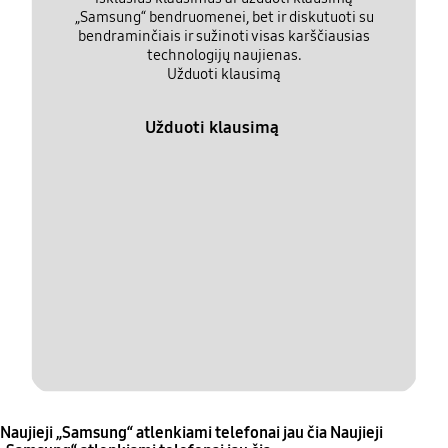
„Samsung“ bendruomenei, bet ir diskutuoti su
bendraminčiais ir sužinoti visas karščiausias
technologijų naujienas.
Užduoti klausimą
Užduoti klausimą
Naujieji „Samsung“ atlenkiami telefonai jau čia
Naujieji