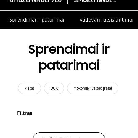
Sprendimai ir patarimai
Vadovai ir atsisiuntimai
Sprendimai ir
patarimai
Viskas
DUK
Mokomieji Vaizdo Įrašai
Filtras