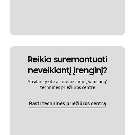
Reikia suremontuoti
neveikiantį įrenginį?
Apsilankykite artimiausiame „Samsung“
techninės priežiūros centre
Rasti techninės priežiūros centrą