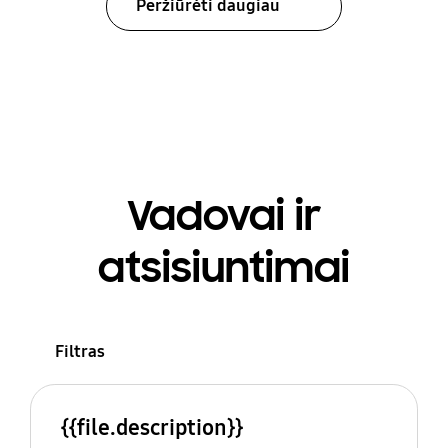
Peržiūrėti daugiau
Vadovai ir
atsisiuntimai
Filtras
{{file.description}}