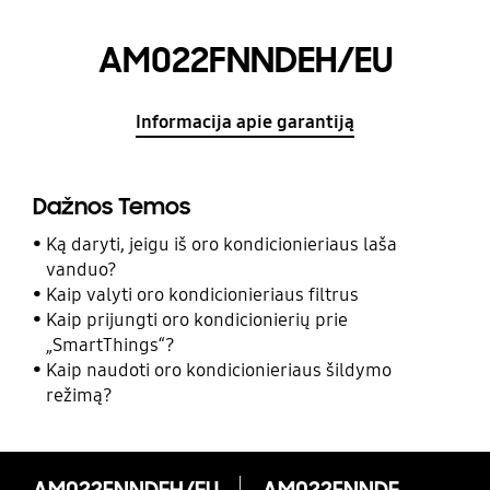
AM022FNNDEH/EU
Informacija apie garantiją
Dažnos Temos
Ką daryti, jeigu iš oro kondicionieriaus laša
vanduo?
Kaip valyti oro kondicionieriaus filtrus
Kaip prijungti oro kondicionierių prie
„SmartThings“?
Kaip naudoti oro kondicionieriaus šildymo
režimą?
AM022FNNDEH/EU
AM022FNNDEH/EU