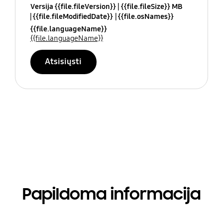
Versija {{file.fileVersion}}
{{file.fileSize}} MB
{{file.fileModifiedDate}}
{{file.osNames}}
{{file.languageName}}
{{file.languageName}}
Atsisiųsti
Papildoma informacija