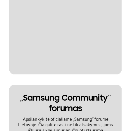
„Samsung Community“
forumas
Apsilankykite oficialiame „Samsung“ forume
Lietuvoje. Čia galite rasti ne tik atsakymus į jums
išklusius klausimus ar užduoti klausimą