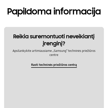
Papildoma informacija
Reikia suremontuoti neveikiantį
įrenginį?
Apsilankykite artimiausiame „Samsung“ techninės priežiūros
centre
Rasti techninės priežiūros centrą