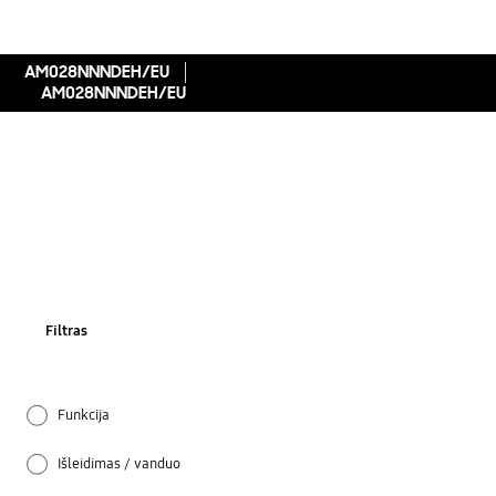
AM028NNNDEH/EU
AM028NNNDEH/EU
Filtras
Funkcija
Išleidimas / vanduo