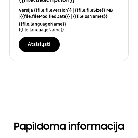
Versija {{file.fileVersion}}
{{file.fileSize}} MB
{{file.fileModifiedDate}}
{{file.osNames}}
{{file.languageName}}
{{file.languageName}}
Atsisiųsti
Papildoma informacija