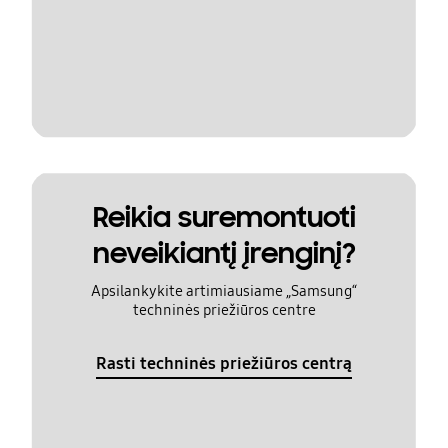
Reikia suremontuoti
neveikiantį įrenginį?
Apsilankykite artimiausiame „Samsung“
techninės priežiūros centre
Rasti techninės priežiūros centrą