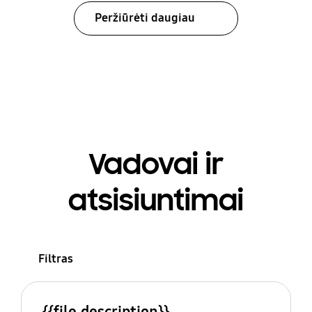
Peržiūrėti daugiau
Vadovai ir
atsisiuntimai
Filtras
{{file.description}}