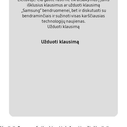
išklusius klausimus ar užduoti klausimą
„Samsung“ bendruomenei, bet ir diskutuoti su
bendraminčiais ir sužinoti visas karščiausias
technologijų naujienas.
Užduoti klausimą
Užduoti klausimą