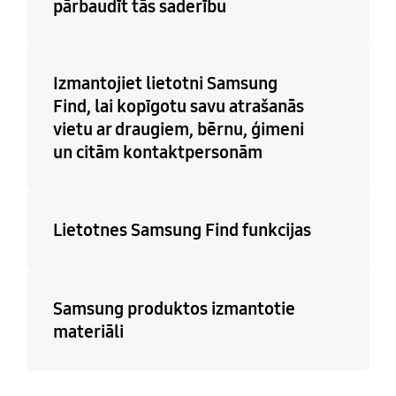
pārbaudīt tās saderību
Izmantojiet lietotni Samsung
Find, lai kopīgotu savu atrašanās
vietu ar draugiem, bērnu, ģimeni
un citām kontaktpersonām
Lietotnes Samsung Find funkcijas
Samsung produktos izmantotie
materiāli