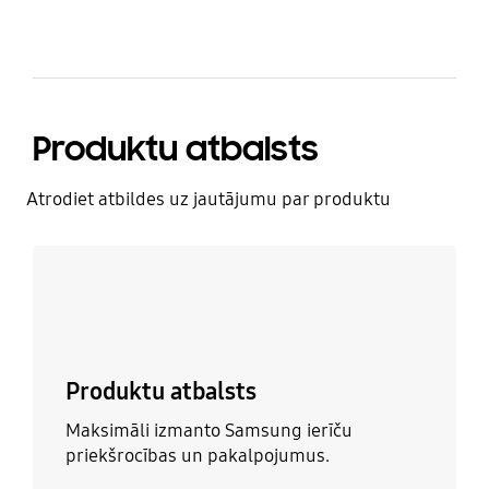
Produktu atbalsts
Atrodiet atbildes uz jautājumu par produktu
Uzzināt vairāk
Produktu atbalsts
Maksimāli izmanto Samsung ierīču
priekšrocības un pakalpojumus.