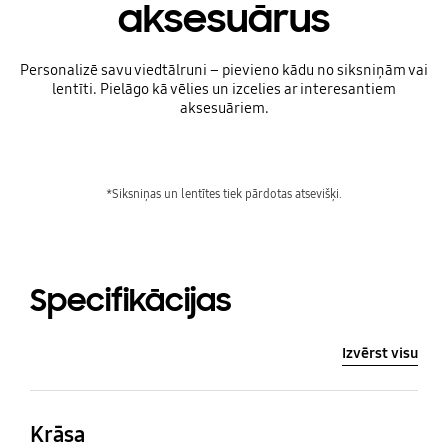
aksesuārus
Personalizē savu viedtālruni – pievieno kādu no siksniņām vai
lentīti. Pielāgo kā vēlies un izcelies ar interesantiem
aksesuāriem.
*Siksniņas un lentītes tiek pārdotas atsevišķi.
Specifikācijas
Izvērst visu
Krāsa