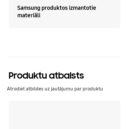
Samsung produktos izmantotie
materiāli
Produktu atbalsts
Atrodiet atbildes uz jautājumu par produktu
Uzzināt vairāk