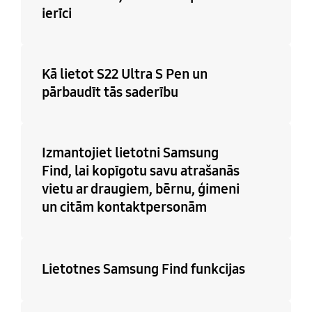
ierīci
Kā lietot S22 Ultra S Pen un
pārbaudīt tās saderību
Izmantojiet lietotni Samsung
Find, lai kopīgotu savu atrašanās
vietu ar draugiem, bērnu, ģimeni
un citām kontaktpersonām
Lietotnes Samsung Find funkcijas