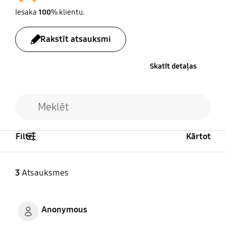
Iesaka
100
% klientu.
Rakstīt atsauksmi
Skatīt detaļas
Filtri
Kārtot
3
Atsauksmes
Anonymous